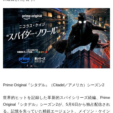
Prime Original『シタデル』（Citadel／アメリカ）シーズン2
世界的ヒットを記録した革新的スパイシリーズ続編、Prime
Original『シタデル』シーズン2が、5月6日から独占配信され
る。記憶を失っていた精鋭エージェント、メイソン・ケイン