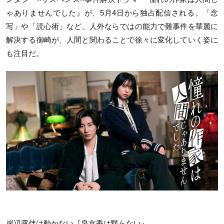
ゃありませんでした』が、5月4日から独占配信される。「念
写」や「読心術」など、人外ならではの能力で難事件を華麗に
解決する御崎が、人間と関わることで徐々に変化していく姿に
も注目だ。
岸辺露伴は動かない『泉京香は黙らない』