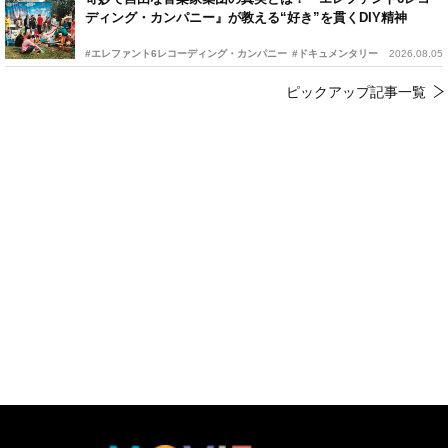
ディング・カンパニー』が教える“好き”を貫くDIY精神
#エレファント6レコーディング・カンパニー
#ドキュメンタリー
2026.08.05
ピックアップ記事一覧