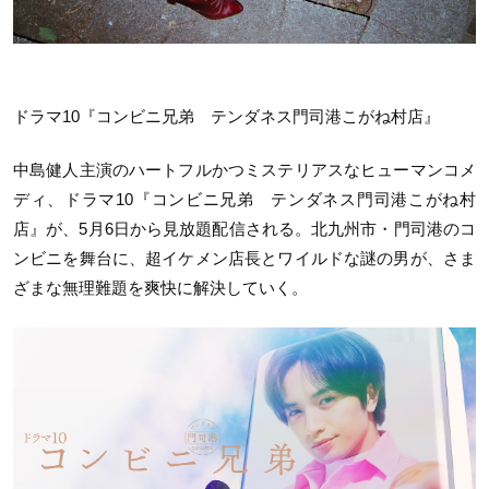
ドラマ10『コンビニ兄弟 テンダネス門司港こがね村店』
中島健人主演のハートフルかつミステリアスなヒューマンコメ
ディ、ドラマ10『コンビニ兄弟 テンダネス門司港こがね村
店』が、5月6日から見放題配信される。北九州市・門司港のコ
ンビニを舞台に、超イケメン店長とワイルドな謎の男が、さま
ざまな無理難題を爽快に解決していく。