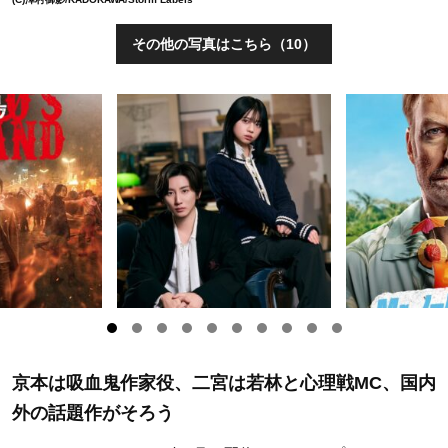
その他の写真はこちら（10）
京本は吸血鬼作家役、二宮は若林と心理戦MC、国内
外の話題作がそろう