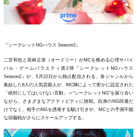
『シークレットNGハウス Season2』
二宮和也と若林正恭（オードリー）がMCを務める心理サバイ
バル・ゲームバラエティ第2弾『シークレットNGハウス
Season2』が、5月22日から独占配信される。各ジャンルから
集結した8人の人気芸能人が、MC陣によって密かに設定された
「絶対にしてはいけない言動」＝“シークレットNG”を探り合い
ながら、さまざまなアクティビティに挑戦。自身のNG回避だ
けでなく、相手のNGを誘発する駆け引きや、MCとの予測不能
な頭脳戦がさらにスケールアップする。