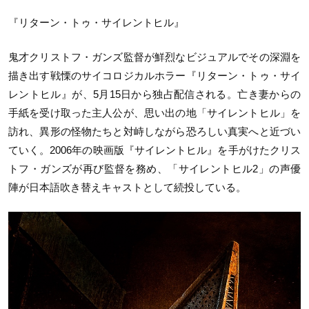
『リターン・トゥ・サイレントヒル』
鬼才クリストフ・ガンズ監督が鮮烈なビジュアルでその深淵を
描き出す戦慄のサイコロジカルホラー『リターン・トゥ・サイ
レントヒル』が、5月15日から独占配信される。亡き妻からの
手紙を受け取った主人公が、思い出の地「サイレントヒル」を
訪れ、異形の怪物たちと対峙しながら恐ろしい真実へと近づい
ていく。2006年の映画版『サイレントヒル』を手がけたクリス
トフ・ガンズが再び監督を務め、「サイレントヒル2」の声優
陣が日本語吹き替えキャストとして続投している。