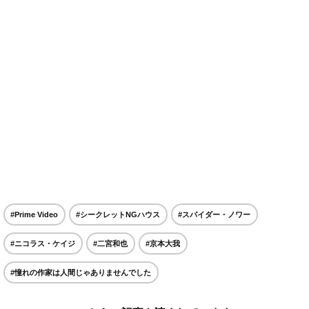
#Prime Video
#シークレットNGハウス
#スパイダー・ノワー
#ニコラス・ケイジ
#二宮和也
#京本大我
#憧れの作家は人間じゃありませんでした