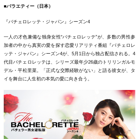
■バラエティー（日本）
『バチェロレッテ・ジャパン』シーズン4
一人の才色兼備な独身女性“バチェロレッテ”が、多数の男性参
加者の中から真実の愛を探す恋愛リアリティ番組『バチェロレ
ッテ・ジャパン』シーズン4が、5月1日から独占配信される。4
代目バチェロレッテは、シリーズ最年少26歳のトリリンガルモ
デル・平松里菜。「正式な交際経験がない」と語る彼女が、タ
イを舞台に人生初の本気の愛に向き合う。