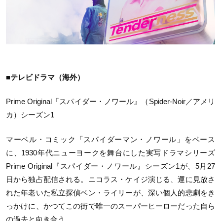
■テレビドラマ（海外）
Prime Original『スパイダー・ノワール』（Spider-Noir／アメリ
カ）シーズン1
マーベル・コミック「スパイダーマン・ノワール」をベース
に、1930年代ニューヨークを舞台にした実写ドラマシリーズ
Prime Original『スパイダー・ノワール』シーズン1が、5月27
日から独占配信される。ニコラス・ケイジ演じる、運に見放さ
れた年老いた私立探偵ベン・ライリーが、深い個人的悲劇をき
っかけに、かつてこの街で唯一のスーパーヒーローだった自ら
の過去と向き合う。