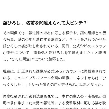
舘ひろし 、名前を間違えられて大ピンチ？
その画像では、報道陣の取材に応じる様子や、謎の組織との密
会写真、謎の少年と逃亡する瞬間など、ネットをざわつかせた
舘ひろしの姿が映し出されている。同日、公式SNSのスタッフ
が本件について「南条弘と舘ひろしを間違えました」と説明
し、“ひろし間違い”について謝罪した。
現在は、訂正された画像が公式SNSアカウントに再投稿されて
いる。このエイプリルフール企画の画像に、ネットからは「び
っくりした！」といった驚きの声が寄せられ、話題となった。
再度投稿された週刊誌風画像では、本作の主人公・南条弘が自
宅の前に集まった大勢の報道陣による突撃取材に応じる姿が映