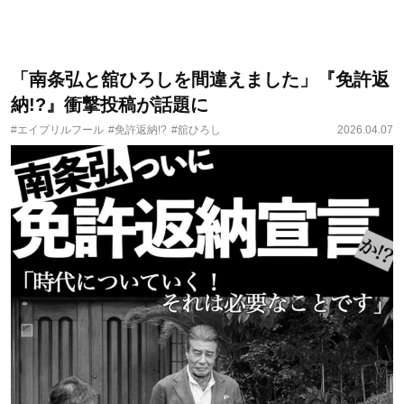
「南条弘と舘ひろしを間違えました」『免許返
納!?』衝撃投稿が話題に
#エイプリルフール
#免許返納!?
#舘ひろし
2026.04.07