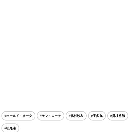
#オールド・オーク
#ケン・ローチ
#北村紗衣
#宇多丸
#是枝裕和
#松尾潔