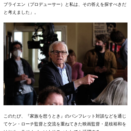
ブライエン（プロデューサー）と私は、その答えを探すべきだ
と考えました」。
このたび、『家族を想うとき』のパンフレット対談などを通じ
てケン・ローチ監督と交流を重ねてきた映画監督・是枝裕和を