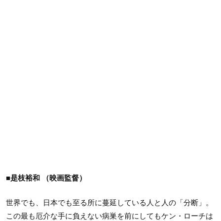
■是枝裕和
（映画監督）
世界でも、日本でも至る所に蔓延している人と人の「分断」。
この最も厄介な手に負えない病巣を前にしてもケン・ローチは