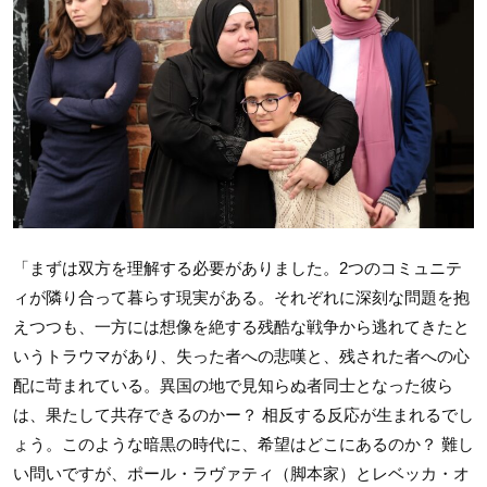
「まずは双方を理解する必要がありました。2つのコミュニテ
ィが隣り合って暮らす現実がある。それぞれに深刻な問題を抱
えつつも、一方には想像を絶する残酷な戦争から逃れてきたと
いうトラウマがあり、失った者への悲嘆と、残された者への心
配に苛まれている。異国の地で見知らぬ者同士となった彼ら
は、果たして共存できるのかー？ 相反する反応が生まれるでし
ょう。このような暗黒の時代に、希望はどこにあるのか？ 難し
い問いですが、ポール・ラヴァティ（脚本家）とレベッカ・オ