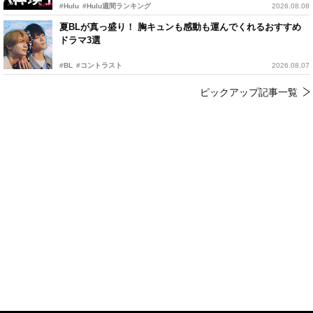
#Hulu
#Hulu週間ランキング
2026.08.08
夏BLが真っ盛り！ 胸キュンも感動も運んでくれるおすすめ
ドラマ3選
#BL
#コントラスト
2026.08.07
ピックアップ記事一覧