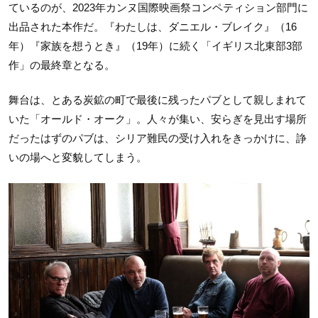
ているのが、2023年カンヌ国際映画祭コンペティション部門に
出品された本作だ。『わたしは、ダニエル・ブレイク』（16
年）『家族を想うとき』（19年）に続く「イギリス北東部3部
作」の最終章となる。
舞台は、とある炭鉱の町で最後に残ったパブとして親しまれて
いた「オールド・オーク」。人々が集い、安らぎを見出す場所
だったはずのパブは、シリア難民の受け入れをきっかけに、諍
いの場へと変貌してしまう。