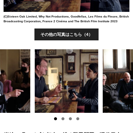
(C)Sixteen Oak Limited, Why Not Productions, Goodfellas, Les Films du Fleuve, British
Broadcasting Corporation, France 2 Cinéma and The British Film Institute 2023
その他の写真はこちら（4）