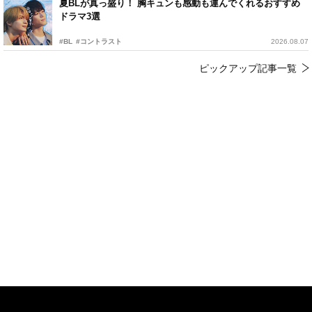
夏BLが真っ盛り！ 胸キュンも感動も運んでくれるおすすめ
ドラマ3選
#BL
#コントラスト
2026.08.07
ピックアップ記事一覧