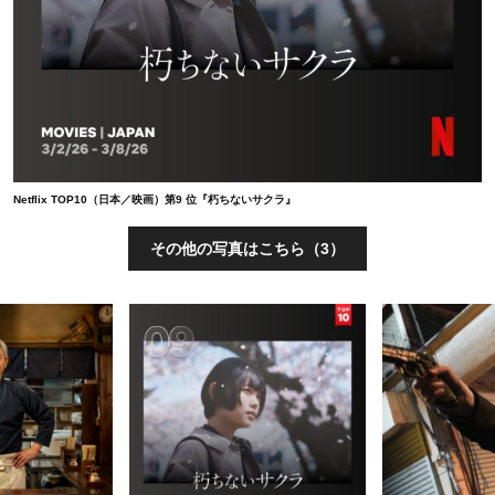
Netflix TOP10（日本／映画）第9 位『朽ちないサクラ』
その他の写真はこちら（3）