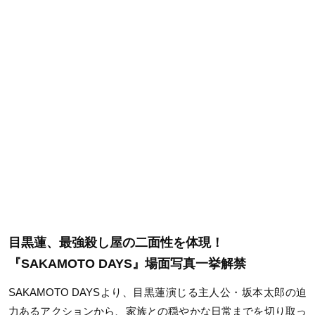
目黒蓮、最強殺し屋の二面性を体現！
『SAKAMOTO DAYS』場面写真一挙解禁
SAKAMOTO DAYS
より、目黒蓮演じる主人公・坂本太郎の迫
力あるアクションから、家族との穏やかな日常までを切り取っ