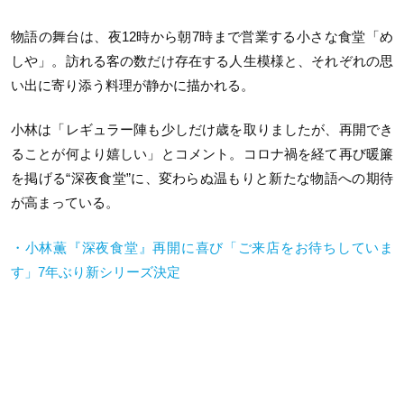
物語の舞台は、夜
12
時から朝
7
時まで営業する小さな食堂「め
しや」。訪れる客の数だけ存在する人生模様と、それぞれの思
い出に寄り添う料理が静かに描かれる。
小林は「レギュラー陣も少しだけ歳を取りましたが、再開でき
ることが何より嬉しい」とコメント。コロナ禍を経て再び暖簾
を掲げる“深夜食堂”に、変わらぬ温もりと新たな物語への期待
が高まっている。
・小林薫『深夜食堂』再開に喜び「ご来店をお待ちしていま
す」
7
年ぶり新シリーズ決定