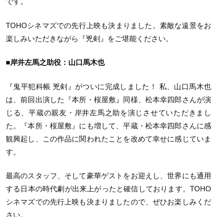
です。
TOHOシネマズでの先行上映も決まりました。素敵な遠景をお
楽しみいただきながら『兇剣』をご堪能ください。
■岸井左馬之助役：山口馬木也
『鬼平犯科帳 兇剣』がついに完成しました！ 私、山口馬木也
は、前回出演した『本所・桜屋敷』同様、松本幸四郎さんが演
じる、平蔵の親友・岸井左馬之助を演じさせていただきまし
た。『本所・桜屋敷』にも増して、平蔵・松本幸四郎さんに感
観興起し、この作品に関われたことを改めて幸せに感じていま
す。
最高のスタッフ、そして豪華ゲストをお迎えし、世界にも通用
する日本の時代劇が出来上がったと確信しております。TOHO
シネマズでの先行上映も決まりましたので、ぜひお楽しみくだ
さい。