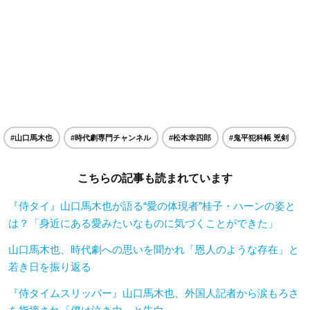
#山口馬木也
#時代劇専門チャンネル
#松本幸四郎
#鬼平犯科帳 兇剣
こちらの記事も読まれています
『侍タイ』山口馬木也が語る“愛の体現者”桂子・ハーンの姿と
は？「身近にある愛みたいなものに気づくことができた」
山口馬木也、時代劇への思いを聞かれ「恩人のような存在」と
若き日を振り返る
『侍タイムスリッパー』山口馬木也、外国人記者から涙もろさ