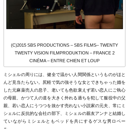
(C)2015 SBS PRODUCTIONS – SBS FILMS– TWENTY
TWENTY VISION FILMPRODUKTION – FRANCE 2
CINÉMA – ENTRE CHIEN ET LOUP
ミシェルの周りには、健全で温かい人間関係というものがほと
んど見当たらない。尻軽で気の強そうな女とできちゃった婚を
した元麻薬売人の息子、老いても色欲衰えず若い恋人にご執心
の母親、かつて人の道を大きく外れる過ちを犯して服役中の父
親、若い恋人にうつつを抜かす売れない小説家の元夫、常にミ
シェルに反抗的な会社の部下、ミシェルの親友アンナと結婚し
ていながらミシェルともベッドを共にするゲスな男ロベー
ル……。