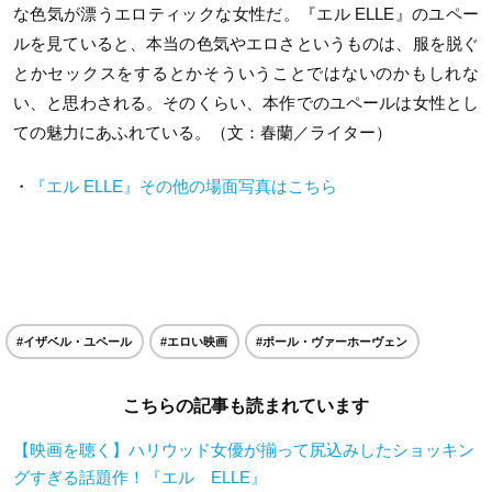
な色気が漂うエロティックな女性だ。『エル ELLE』のユペー
ルを見ていると、本当の色気やエロさというものは、服を脱ぐ
とかセックスをするとかそういうことではないのかもしれな
い、と思わされる。そのくらい、本作でのユペールは女性とし
ての魅力にあふれている。（文：春蘭／ライター）
・
『エル ELLE』その他の場面写真はこちら
#イザベル・ユペール
#エロい映画
#ポール・ヴァーホーヴェン
こちらの記事も読まれています
【映画を聴く】ハリウッド女優が揃って尻込みしたショッキン
グすぎる話題作！『エル ELLE』