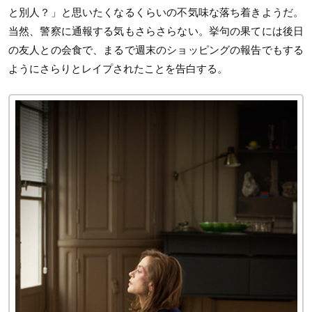
と別人？」と思いたくなるくらいの不気味な落ち着きようだ。
当然、警察に通報する気もさらさらない。挙句の果てには後日
の友人との会食で、まるで週末のショッピングの報告でもする
ようにさらりとレイプされたことを告白する。