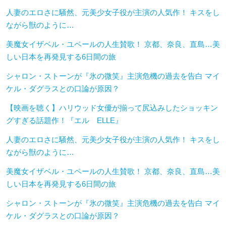
人妻のエロさに騒然、元美少女子役が主演の人気作！ キスをし
ながら獣のように…
美魔女イザベル・ユペールの人生賛歌！ 京都、奈良、直島…美
しい日本を再発見する6日間の旅
シャロン・ストーンが『氷の微笑』主演危機の過去を告白 マイ
ケル・ダグラスとの口論が原因？
【映画を聴く】ハリウッド女優が揃って尻込みしたショッキン
グすぎる話題作！『エル ELLE』
人妻のエロさに騒然、元美少女子役が主演の人気作！ キスをし
ながら獣のように…
美魔女イザベル・ユペールの人生賛歌！ 京都、奈良、直島…美
しい日本を再発見する6日間の旅
シャロン・ストーンが『氷の微笑』主演危機の過去を告白 マイ
ケル・ダグラスとの口論が原因？