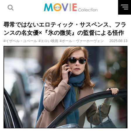
尋常ではないエロティック・サスペンス、フラ
ンスの名女優×『氷の微笑』の監督による怪作
#イザベル・ユペール
#エロい映画
#ポール・ヴァーホーヴェン
2025.08.13