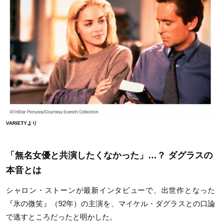
VARIETYより
「無名女優と共演したくなかった」…？ ダグラスの
本音とは
シャロン・ストーンが最新インタビューで、出世作となった
『氷の微笑』（
92
年）の主演を、マイケル・ダグラスとの口論
で逃すところだったと明かした。