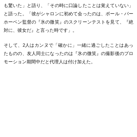
も驚いた」と語り、「その時に口論したことは覚えていない」
と語った。「彼がシャロンに初めて会ったのは、ポール・バー
ホーベン監督の『氷の微笑』のスクリーンテストを見て、『絶
対に、彼女だ』と言った時です」。
そして、2人はカンヌで「確かに」一緒に過ごしたことはあっ
たものの、友人同士になったのは『氷の微笑』の撮影後のプロ
モーション期間中だと代理人は付け加えた。