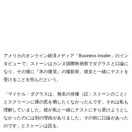
アメリカのオンライン経済メディア「
Business Insider
」のイン
タビューで、ストーンはカンヌ国際映画祭でダグラスと口論に
なり、その後に『氷の微笑』の撮影前、彼女と一緒にテストを
受けることを拒んだという。
「マイケル・ダグラスは、無名の俳優（註：ストーンのこと）
とスクリーンに裸の尻を晒したくなかったんです。それは私も
理解していました。彼が私と一緒にテストにすら受けようとし
なかったのには別の理由がありました。その前に口論があった
のです」とストーンは語る。