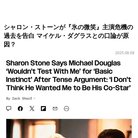
シャロン・ストーンが『氷の微笑』主演危機の
過去を告白 マイケル・ダグラスとの口論が原
因？
2025.08.09