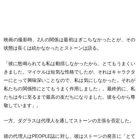
映画の撮影時、
2
人の関係は最初はぎこちなかったとが、その
状態は長くは続かなかったとストーンは語る。
「彼に怒鳴られても私は動揺しなかったから、とてもうまくい
きました。マイケルは短気な性格でしたが、それはキャラクタ
ーにとって興味深いことなので、私は気にしなかった。それが
私たちの関係性にとてもうまく作用しました」。最終的に、私
たちは今に至るまで最高の友だちになりました。彼を心から尊
敬しています」。
一方、ダグラスは代理人を通してストーンの主張を否定した。
彼の代理人は
PEOPLE
誌に対し、彼はストーンの発言に「とて