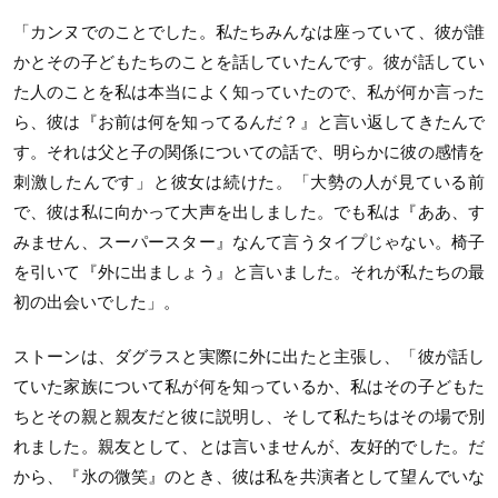
「カンヌでのことでした。私たちみんなは座っていて、彼が誰
かとその子どもたちのことを話していたんです。彼が話してい
た人のことを私は本当によく知っていたので、私が何か言った
ら、彼は『お前は何を知ってるんだ？』と言い返してきたんで
す。それは父と子の関係についての話で、明らかに彼の感情を
刺激したんです」と彼女は続けた。「大勢の人が見ている前
で、彼は私に向かって大声を出しました。でも私は『ああ、す
みません、スーパースター』なんて言うタイプじゃない。椅子
を引いて『外に出ましょう』と言いました。それが私たちの最
初の出会いでした」。
ストーンは、ダグラスと実際に外に出たと主張し、「彼が話し
ていた家族について私が何を知っているか、私はその子どもた
ちとその親と親友だと彼に説明し、そして私たちはその場で別
れました。親友として、とは言いませんが、友好的でした。だ
から、『氷の微笑』のとき、彼は私を共演者として望んでいな