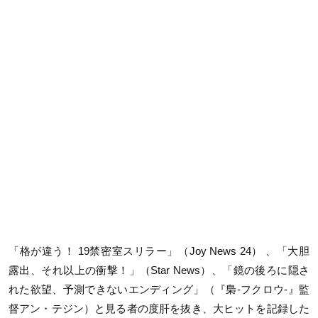
「格が違う！ 19禁密室スリラー」（Joy News 24） 、「大胆
露出、それ以上の衝撃！」（Star News）、「鏡の後ろに隠さ
れた欲望、予測できないエンディング」（『梟-フクロウ-』監
督アン・テジン）と見る者の度肝を抜き、大ヒットを記録した