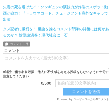
失意の死を遂げたイ・ソンギュンの演技力が炸裂のスポット動
画が迫力！『トラウマコード』チュ・ジフンも意外なキャラで
出演
クズ記者に厳罰を！ 世論を操るコメント部隊の背後には何があ
るのか？ 陰謀論渦巻く現代社会に一石