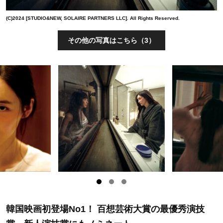
(C)2024 [STUDIO&NEW, SOLAIRE PARTNERS LLC]. All Rights Reserved.
その他の写真はこちら（3）
韓国映画初登場No1！ 百想芸術大賞の最優秀演技