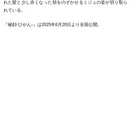
れた髪と少し赤くなった頬をのぞかせるミジュの姿が切り取ら
れている。
『秘顔-ひがん-』は2025年6月20日より全国公開。