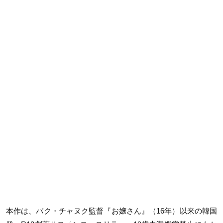
本作は、パク・チャヌク監督『お嬢さん』（16年）以来の韓国