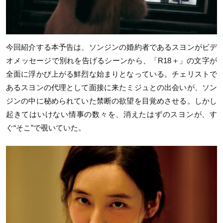
今回紹介する本予告は、ソンジンの婚約者であるスヨンがビデ
オメッセージで別れを告げるシーンから、「R18＋」の文字が
全面に浮かび上がる鮮烈な始まりとなっている。チェリストで
あるスヨンの代理として面接に来たミジュとの出会いが、ソン
ジンの中に秘められていた禁断の欲望を目覚めさせる。しかし
起きてはいけない情事の数々を、消えたはずのスヨンが、す
ぐ“そこ”で覗いていた。