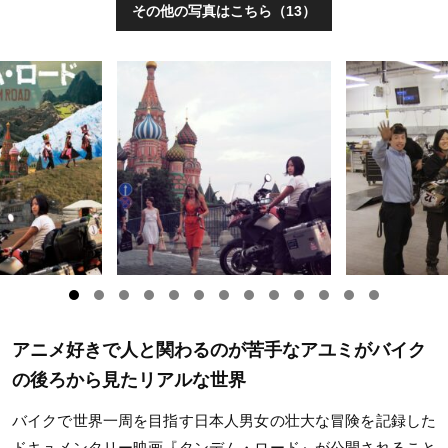
その他の写真はこちら（13）
アニメ好きで人と関わるのが苦手なアユミがバイク
の後ろから見たリアルな世界
バイクで世界一周を目指す日本人男女の壮大な冒険を記録した
ドキュメンタリー映画『タンデム・ロード』が公開されること