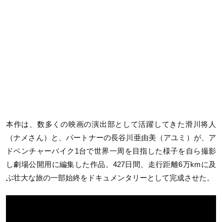
本作は、数多くの映画の演出部として活躍してきた滑川将人
（ナメさん）と、パートナーの⻑谷川亜由美（アユミ）が、ア
ドベンチャーバイク1台で世界一周を目指した様子を自ら撮影
し劇場公開用に編集した作品。427日間、走行距離6万kmに及
ぶ壮大な旅の一部始終をドキュメンタリーとして完成させた。