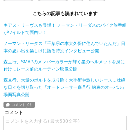
こちらの記事も読まれています
キアヌ・リーヴスも登場！ ノーマン・リーダスのバイク旅番組
がワイルドで面白い！
ノーマン・リーダス「千葉県の本大久保に住んでいたんだ」日
本の思い出を楽しげに語る特別インタビュー公開
森且行、SMAPのメンバーカラーが輝く星のヘルメットを身に
付け…レース前のルーティン映像公開
森且行、大量のボルトを取り除く大手術や激しいレース…壮絶
な日々を切り取った『オートレーサー森且行 約束のオーバル』
場面写真公開