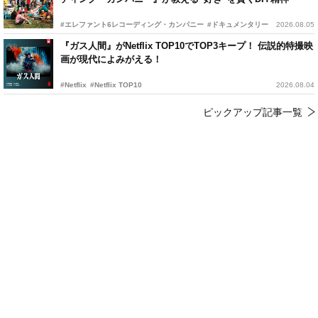
#エレファント6レコーディング・カンパニー
#ドキュメンタリー
2026.08.05
『ガス人間』がNetflix TOP10でTOP3キープ！ 伝説的特撮映
画が現代によみがえる！
#Netflix
#Netflix TOP10
2026.08.04
ピックアップ記事一覧