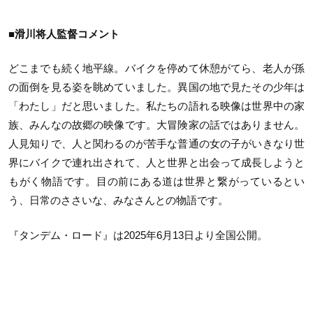
■滑川将人監督コメント
どこまでも続く地平線。バイクを停めて休憩がてら、老人が孫
の面倒を見る姿を眺めていました。異国の地で見たその少年は
「わたし」だと思いました。私たちの語れる映像は世界中の家
族、みんなの故郷の映像です。大冒険家の話ではありません。
人見知りで、人と関わるのが苦手な普通の女の子がいきなり世
界にバイクで連れ出されて、人と世界と出会って成長しようと
もがく物語です。目の前にある道は世界と繋がっているとい
う、日常のささいな、みなさんとの物語です。
『タンデム・ロード』は2025年6月13日より全国公開。