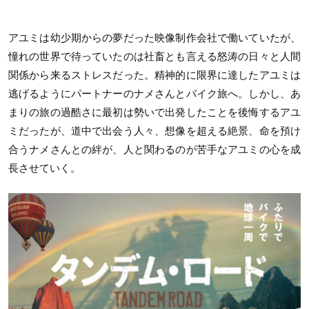
アユミは幼少期からの夢だった映像制作会社で働いていたが、
憧れの世界で待っていたのは社畜とも言える怒涛の日々と人間
関係から来るストレスだった。精神的に限界に達したアユミは
逃げるようにパートナーのナメさんとバイク旅へ。しかし、あ
まりの旅の過酷さに最初は勢いで出発したことを後悔するアユ
ミだったが、道中で出会う人々、想像を超える絶景、命を預け
合うナメさんとの絆が、人と関わるのが苦手なアユミの心を成
長させていく。