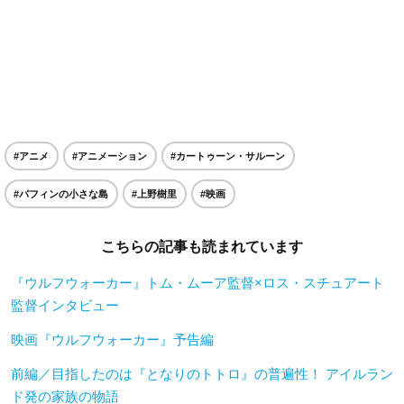
#アニメ
#アニメーション
#カートゥーン・サルーン
#パフィンの小さな島
#上野樹里
#映画
こちらの記事も読まれています
『ウルフウォーカー』トム・ムーア監督×ロス・スチュアート
監督インタビュー
映画『ウルフウォーカー』予告編
前編／目指したのは『となりのトトロ』の普遍性！ アイルラン
ド発の家族の物語