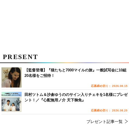
PRESENT
【監督登壇】『猫たちと7000マイルの旅』一般試写会に10組
20名様をご招待！
応募締め切り： 2026.08.15
田村ツトム＆沙倉ゆうののサイン入りチェキを1名様にプレゼ
ント！／『心配無用ノ介 天下御免』
応募締め切り： 2026.08.20
プレゼント記事一覧