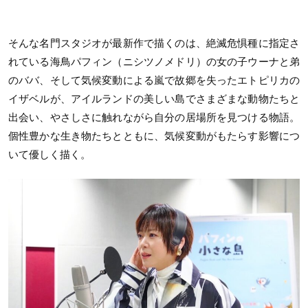
そんな名門スタジオが最新作で描くのは、絶滅危惧種に指定さ
れている海鳥パフィン（ニシツノメドリ）の女の子ウーナと弟
のババ、そして気候変動による嵐で故郷を失ったエトピリカの
イザベルが、アイルランドの美しい島でさまざまな動物たちと
出会い、やさしさに触れながら自分の居場所を見つける物語。
個性豊かな生き物たちとともに、気候変動がもたらす影響につ
いて優しく描く。