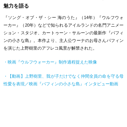
魅力を語る
『ソング・オブ・ザ・シー 海のうた』（14年）『ウルフウォ
ーカー』（20年）などで知られるアイルランドの名門アニメー
ション・スタジオ、カートゥーン・サルーンの最新作『パフィ
ンの小さな島』。本作より、主人公ウーナのお母さんパフィン
を演じた上野樹里のアフレコ風景が解禁された。
・映画『ウルフウォーカー』制作過程捉えた映像
・【動画】上野樹里、我が子だけでなく仲間全員の命を守る母
性愛を表現／映画『パフィンの小さな島』インタビュー動画