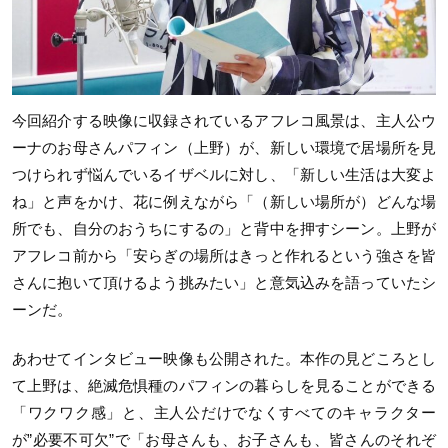
今回紹介する映像に収録されているアフレコ風景は、主人公ウ
ーナのお母さんパフィン（上野）が、新しい環境で居場所を見
つけられず悩んでいるイザベルに対し、「新しい生活は大変よ
ね」と声をかけ、花に例えながら「（新しい場所が）どんな場
所でも、自分のおうちにするの」と背中を押すシーン。上野が
アフレコ前から「安らぎの場所はきっと作れるという強さを皆
さんに抱いて頂けるよう挑みたい」と意気込みを語っていたシ
ーンだ。
あわせてインタビュー映像も公開された。本作の見どころとし
て上野は、絶滅危惧種のパフィンの暮らしを見ることができる
「ワクワク感」と、主人公だけでなくすべてのキャラクター
が”必要不可欠”で「お母さんも、お子さんも、皆さんのそれぞ