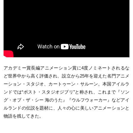
アカデミー賞長編アニメーション賞に4度ノミネートされるな
ど世界中から高く評価され、設立から25年を迎えた名門アニメ
ーション・スタジオ、カートゥーン・サルーン。本国アイルラ
ンドでは“ポスト・スタジオジブリ”と称され、これまで『ソン
グ・オブ・ザ・シー 海のうた』『ウルフウォーカー』などアイ
ルランドの伝説を題材に、人々の心に美しいアニメーションと
物語を残してきた。