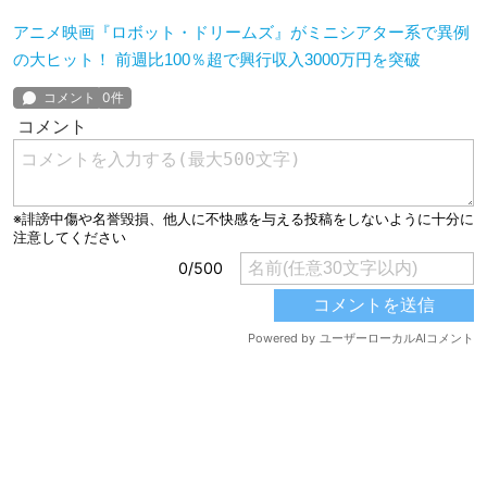
アニメ映画『ロボット・ドリームズ』がミニシアター系で異例
の大ヒット！ 前週比100％超で興行収入3000万円を突破