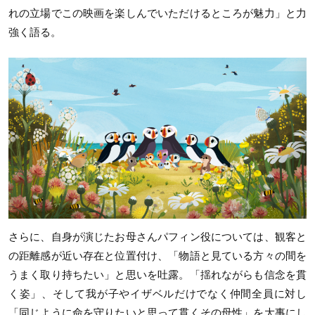
れの立場でこの映画を楽しんでいただけるところが魅力」と力
強く語る。
さらに、自身が演じたお母さんパフィン役については、観客と
の距離感が近い存在と位置付け、「物語と見ている方々の間を
うまく取り持ちたい」と思いを吐露。「揺れながらも信念を貫
く姿」、そして我が子やイザベルだけでなく仲間全員に対し
「同じように命を守りたいと思って貫くその母性」を大事にし