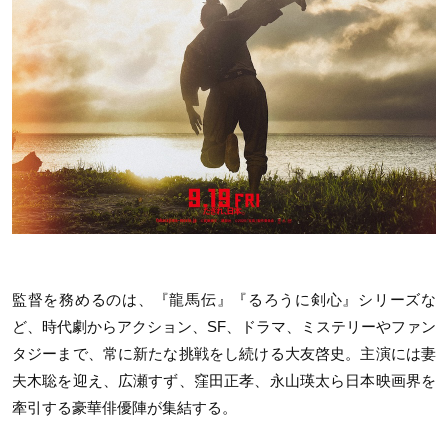
監督を務めるのは、『龍馬伝』『るろうに剣心』シリーズな
ど、時代劇からアクション、SF、ドラマ、ミステリーやファン
タジーまで、常に新たな挑戦をし続ける大友啓史。主演には妻
夫木聡を迎え、広瀬すず、窪田正孝、永山瑛太ら日本映画界を
牽引する豪華俳優陣が集結する。