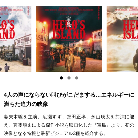
4人の声にならない叫びがこだまする…エネルギーに
満ちた迫力の映像
妻夫木聡を主演、広瀬すず、窪田正孝、永山瑛太を共演に迎
え、真藤順丈による傑作小説を映画化した『宝島』より、初の
映像となる特報と最新ビジュアル3種を紹介する。