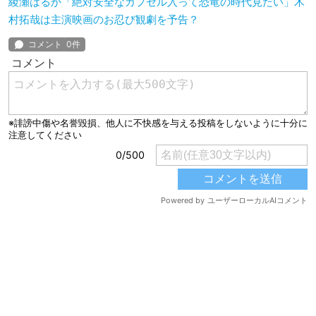
綾瀬はるか「絶対安全なカプセル入って恐竜の時代見たい」木
村拓哉は主演映画のお忍び観劇を予告？