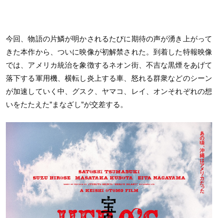
今回、物語の片鱗が明かされるたびに期待の声が湧き上がって
きた本作から、ついに映像が初解禁された。到着した特報映像
では、アメリカ統治を象徴するネオン街、不吉な黒煙をあげて
落下する軍用機、横転し炎上する車、怒れる群衆などのシーン
が加速していく中、グスク、ヤマコ、レイ、オンそれぞれの想
いをたたえた”まなざし”が交差する。