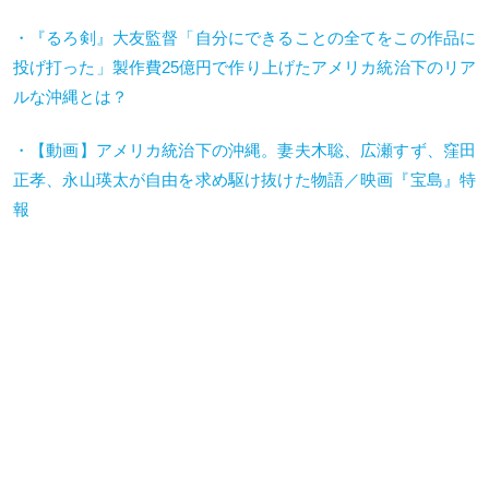
・『るろ剣』大友監督「自分にできることの全てをこの作品に
投げ打った」製作費25億円で作り上げたアメリカ統治下のリア
ルな沖縄とは？
・【動画】アメリカ統治下の沖縄。妻夫木聡、広瀬すず、窪田
正孝、永山瑛太が自由を求め駆け抜けた物語／映画『宝島』特
報