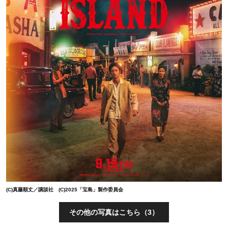
(C)真藤順丈／講談社 (C)2025「宝島」製作委員会
その他の写真はこちら（3）