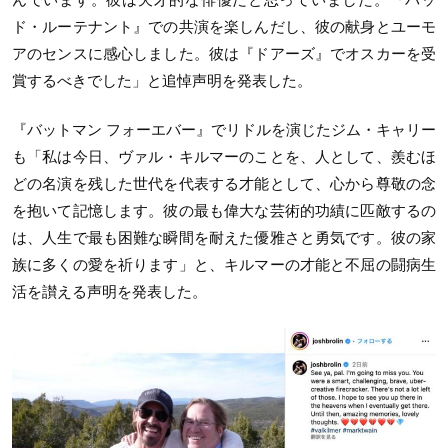
ド・ルーテナント』での共演を楽しんだし、彼の献身とユーモ
アのセンスに感心しました。彼は『ドアーズ』でオスカーを受
賞するべきでした」と追悼声明を発表した。
『バットマン
フォーエバー』でリドルを演じたジム・キャリー
も「私は今日、ヴァル・キルマーのことを、人として、羨むほ
どの名演を残した世代を代表する才能として、心から尊敬の念
を抱いて記憶します。彼の最も偉大な芸術的功績に匹敵するの
は、人生で最も困難な瞬間を耐えた優雅さと勇気です。彼の家
族に多くの愛を祈ります」と、キルマーの才能と不屈の闘病生
活を讃える声明を発表した。