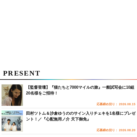
PRESENT
【監督登壇】『猫たちと7000マイルの旅』一般試写会に10組
20名様をご招待！
応募締め切り： 2026.08.15
田村ツトム＆沙倉ゆうののサイン入りチェキを1名様にプレゼ
ント！／『心配無用ノ介 天下御免』
応募締め切り： 2026.08.20