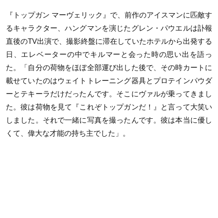
『トップガン マーヴェリック』で、前作のアイスマンに匹敵す
るキャラクター、ハングマンを演じたグレン・パウエルは訃報
直後の
TV
出演で、撮影終盤に滞在していたホテルから出発する
日、エレベーターの中でキルマーと会った時の思い出を語っ
た。「自分の荷物をほぼ全部運び出した後で、その時カートに
載せていたのはウェイトトレーニング器具とプロテインパウダ
ーとテキーラだけだったんです。そこにヴァルが乗ってきまし
た。彼は荷物を見て『これぞトップガンだ！』と言って大笑い
しました。それで一緒に写真を撮ったんです。彼は本当に優し
くて、偉大な才能の持ち主でした」。