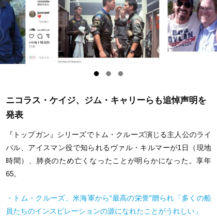
ニコラス・ケイジ、ジム・キャリーらも追悼声明を
発表
『トップガン』シリーズでトム・クルーズ演じる主人公のライ
バル、アイスマン役で知られるヴァル・キルマーが1日（現地
時間）、肺炎のため亡くなったことが明らかになった。享年
65
。
・トム・クルーズ、米海軍から“最高の栄誉”贈られ「多くの船
員たちのインスピレーションの源になれたことがうれしい」