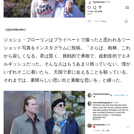
（@joshbrolin）
ジョシュ・ブローリンはプライベートで撮ったと思われるツー
ショット写真をインスタグラムに投稿。「さらば、相棒。これ
から寂しくなる。君は賢く、挑戦的で勇敢で、超創造的でエネ
ルギッシュだった。そんな人はもうあまり残っていない。僕が
いずれそこに着いたら、天国で君に会えることを願っている。
それまでは、素晴らしい思い出と素敵な思いを」と綴った。