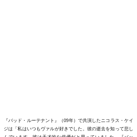
『バッド・ルーテナント』（
09
年）で共演したニコラス・ケイ
ジは「私はいつもヴァルが好きでした。彼の逝去を知って悲し
んでいます。彼は天才的な俳優だと思っていました。『バッ