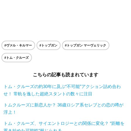
#ヴァル・キルマー
#トップガン
#トップガン マーヴェリック
#トム・クルーズ
こちらの記事も読まれています
トム・クルーズの約30年に及ぶ“不可能”アクション詰め合わ
せ！ 常軌を逸した超絶スタントの数々に注目
トムクルーズに新恋人か？ 36歳ロシア系セレブとの恋の噂が
浮上！
トム・クルーズ、サイエントロジーとの関係に変化？ “距離を
置き始めた可能性”報じられる