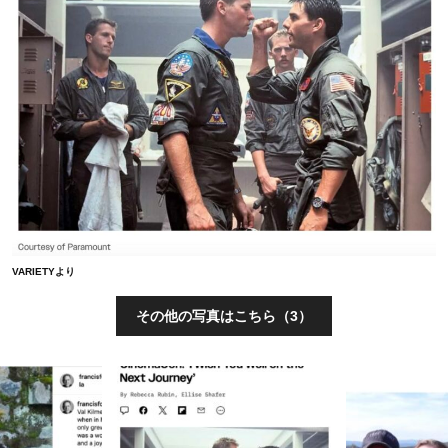
VARIETYより
その他の写真はこちら（3）