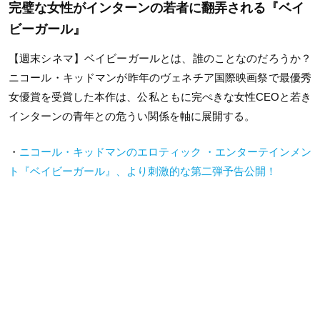
完璧な女性がインターンの若者に翻弄される『ベイ
ビーガール』
【週末シネマ】ベイビーガールとは、誰のことなのだろうか？
ニコール・キッドマンが昨年のヴェネチア国際映画祭で最優秀
女優賞を受賞した本作は、公私ともに完ぺきな女性CEOと若き
インターンの青年との危うい関係を軸に展開する。
・
ニコール・キッドマンのエロティック ・エンターテインメン
ト『ベイビーガール』、より刺激的な第二弾予告公開！