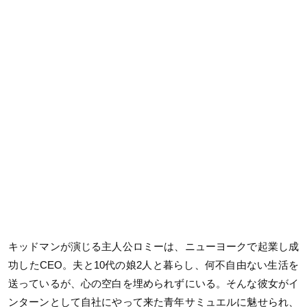
キッドマンが演じる主人公ロミーは、ニューヨークで起業し成
功したCEO。夫と10代の娘2人と暮らし、何不自由ない生活を
送っているが、心の空白を埋められずにいる。そんな彼女がイ
ンターンとして自社にやって来た青年サミュエルに魅せられ、