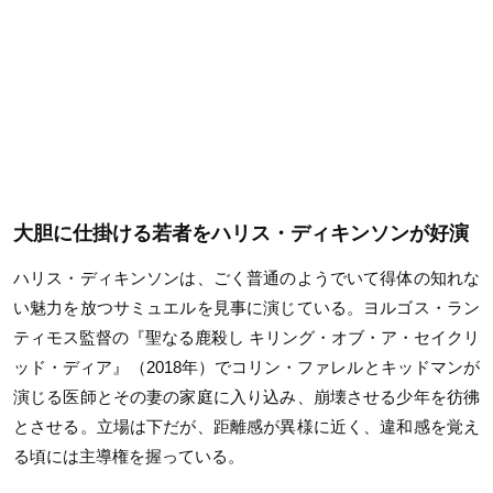
大胆に仕掛ける若者をハリス・ディキンソンが好演
ハリス・ディキンソンは、ごく普通のようでいて得体の知れな
い魅力を放つサミュエルを見事に演じている。ヨルゴス・ラン
ティモス監督の『聖なる鹿殺し キリング・オブ・ア・セイクリ
ッド・ディア』（2018年）でコリン・ファレルとキッドマンが
演じる医師とその妻の家庭に入り込み、崩壊させる少年を彷彿
とさせる。立場は下だが、距離感が異様に近く、違和感を覚え
る頃には主導権を握っている。