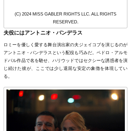
(C) 2024 MISS GABLER RIGHTS LLC. ALL RIGHTS
RESERVED.
夫役にはアントニオ・バンデラス
ロミーを優しく愛する舞台演出家の夫ジェイコブを演じるのが
アントニオ・バンデラスという配役も巧みだ。ペドロ・アルモ
ドバル作品で名を馳せ、ハリウッドではセクシーな誘惑者を演
じ続けた彼が、ここでは少し退屈な安定の象徴を体現してい
る。