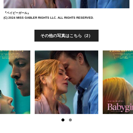
『ベイビーガール』
(C) 2024 MISS GABLER RIGHTS LLC. ALL RIGHTS RESERVED.
その他の写真はこちら（2）