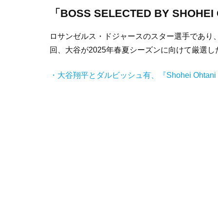
「BOSS SELECTED BY SHOHE
ロサンゼルス・ドジャースのスター選手であり
回、大谷が
2025
年春夏シーズンに向けて厳選し
・大谷翔平とダルビッシュ有、『
Shohei Ohtani