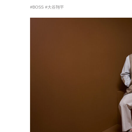
#BOSS
#大谷翔平