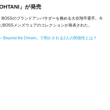
I OHTANI」が発売
、
BOSS
のブランドアンバサダーを務める大谷翔平選手。今
た
BOSS
メンズウェアのコレクションが発表された。
 – Beyond the Dream
』で明かされる
2
人の関係性とは？