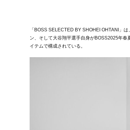
「
BOSS SELECTED BY SHOHEI OHTANI
」は
ン、そして大谷翔平選手自身が
BOSS2025
年春
イテムで構成されている。