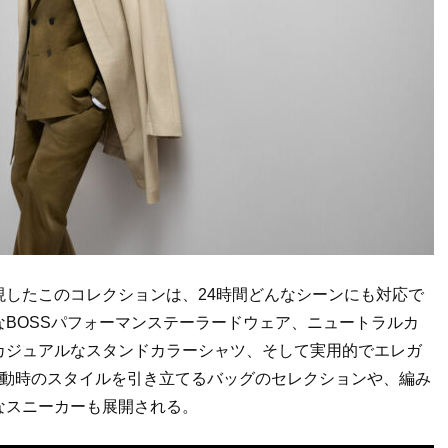
現したこのコレクションは、
24
時間どんなシーンにも対応で
な
BOSS
パフォーマンステーラードウェア、ニュートラルカ
カジュアルなスタンドカラーシャツ、そして実用的でエレガ
動時のスタイルを引き立てるバッグのセレクションや、編み
なスニーカーも展開される。