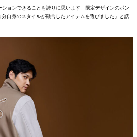
ーションできることを誇りに思います。限定デザインのボン
自分自身のスタイルが融合したアイテムを選びました」と話