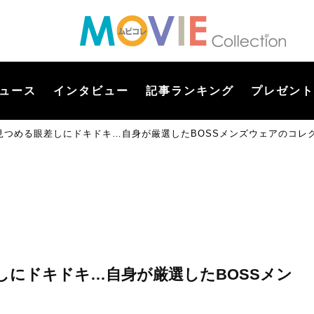
ュース
インタビュー
記事ランキング
プレゼント
見つめる眼差しにドキドキ…自身が厳選したBOSSメンズウェアのコレ
しにドキドキ…自身が厳選したBOSSメン