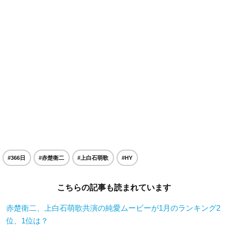
#366日
#赤楚衛二
#上白石萌歌
#HY
こちらの記事も読まれています
赤楚衛二、上白石萌歌共演の純愛ムービーが1月のランキング2
位、1位は？