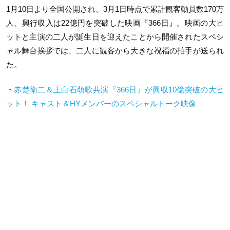
1月10日より全国公開され、3月1日時点で累計観客動員数170万
人、興行収入は22億円を突破した映画『366日』。映画の大ヒ
ットと主演の二人が誕生日を迎えたことから開催されたスペシ
ャル舞台挨拶では、二人に観客から大きな祝福の拍手が送られ
た。
・
赤楚衛二＆上白石萌歌共演『366日』が興収10億突破の大ヒ
ット！ キャスト＆HYメンバーのスペシャルトーク映像