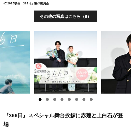
(C)2025映画「366日」製作委員会
その他の写真はこちら（8）
『366日』スペシャル舞台挨拶に赤楚と上白石が登
場