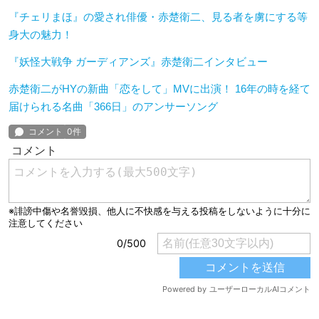
『チェリまほ』の愛され俳優・赤楚衛二、見る者を虜にする等
身大の魅力！
『妖怪大戦争 ガーディアンズ』赤楚衛二インタビュー
赤楚衛二がHYの新曲「恋をして」MVに出演！ 16年の時を経て
届けられる名曲「366日」のアンサーソング