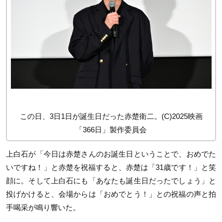
この日、3日1日が誕生日だった赤楚衛二。(C)2025映画
「366日」製作委員会
上白石が「今日は赤楚さんのお誕生日ということで、おめでた
いですね！」と赤楚を祝福すると、赤楚は「31歳です！」と笑
顔に。そして上白石にも「あなたも誕生日だったでしょう」と
投げかけると、会場からは「おめでとう！」との祝福の声と拍
手喝采が鳴り響いた。