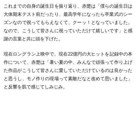
これまでの自身の誕生日を振り返り、赤楚は「僕らの誕生日は
大体期末テスト前だったり、最高学年になったら卒業式のシー
ズンなので祝ってもらえなくて、クーッ！となっていました。
なので、こうして皆さんに祝っていただけて嬉しいです」と感
謝の言葉と共に頭を下げた。
現在ロングラン上映中で、現在22億円の大ヒットを記録中の本
作について、赤楚は「暑い夏の中、みんなで頑張って作り上げ
た作品がこうして皆さんに愛していただけているのは良かった
と思うし、モノ作りの現場って素敵だなと改めて思いました」
と反響を肌で感じてしみじみ。