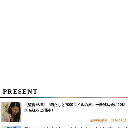
PRESENT
【監督登壇】『猫たちと7000マイルの旅』一般試写会に10組
20名様をご招待！
応募締め切り： 2026.08.15