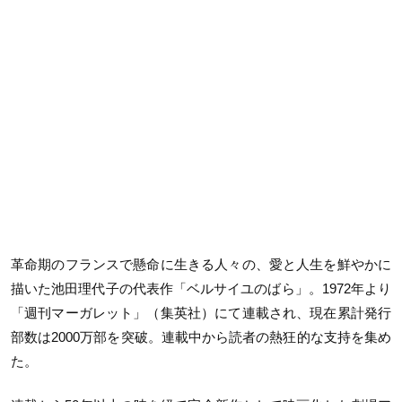
革命期のフランスで懸命に生きる人々の、愛と人生を鮮やかに
描いた池田理代子の代表作「ベルサイユのばら」。1972年より
「週刊マーガレット」（集英社）にて連載され、現在累計発行
部数は2000万部を突破。連載中から読者の熱狂的な支持を集め
た。