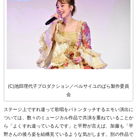
(C)池田理代子プロダクション／ベルサイユのばら製作委員
会
ステージ上ですれ違って歌唱をバトンタッチするエモい演出に
ついては、数々のミュージカル作品で共演を重ねていることか
ら「よくすれ違っているんです」と平野が言えば、加藤も「平
野さんの後ろ姿を結構見ているような気がします。別の作品で