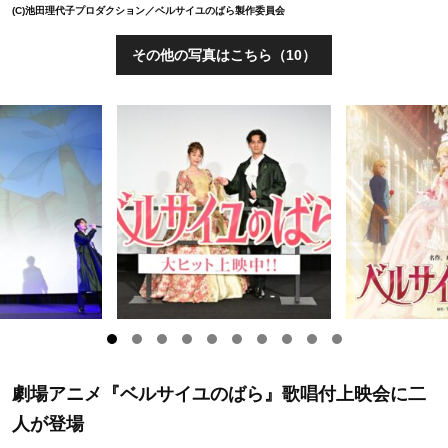
(C)池田理代子プロダクション／ベルサイユのばら製作委員会
その他の写真はこちら（10）
劇場アニメ『ベルサイユのばら』歌唱付上映会に二
人が登場