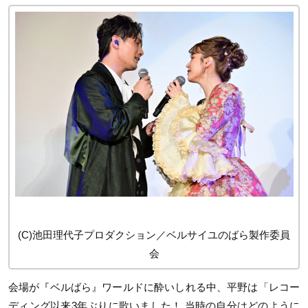
(C)池田理代子プロダクション／ベルサイユのばら製作委員
会
会場が『ベルばら』ワールドに酔いしれる中、平野は「レコー
ディング以来3年ぶりに歌いました！ 当時の自分はどのように