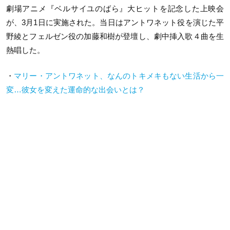
劇場アニメ『ベルサイユのばら』大ヒットを記念した上映会
が、3月1日に実施された。当日はアントワネット役を演じた平
野綾とフェルゼン役の加藤和樹が登壇し、劇中挿入歌４曲を生
熱唱した。
・
マリー・アントワネット、なんのトキメキもない生活から一
変…彼女を変えた運命的な出会いとは？