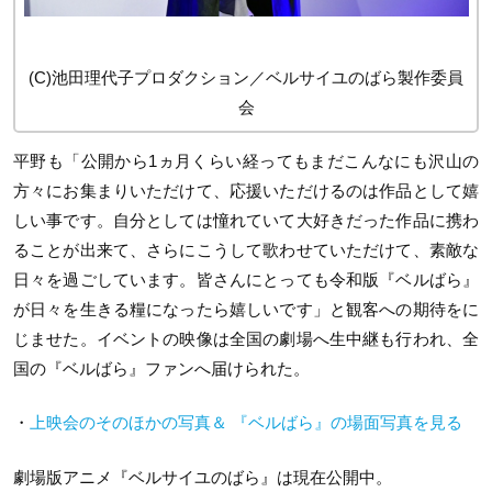
(C)池田理代子プロダクション／ベルサイユのばら製作委員
会
平野も「公開から1ヵ月くらい経ってもまだこんなにも沢山の
方々にお集まりいただけて、応援いただけるのは作品として嬉
しい事です。自分としては憧れていて大好きだった作品に携わ
ることが出来て、さらにこうして歌わせていただけて、素敵な
日々を過ごしています。皆さんにとっても令和版『ベルばら』
が日々を生きる糧になったら嬉しいです」と観客への期待をに
じませた。イベントの映像は全国の劇場へ生中継も行われ、全
国の『ベルばら』ファンへ届けられた。
・
上映会のそのほかの写真＆ 『ベルばら』の場面写真を見る
劇場版アニメ『ベルサイユのばら』は現在公開中。