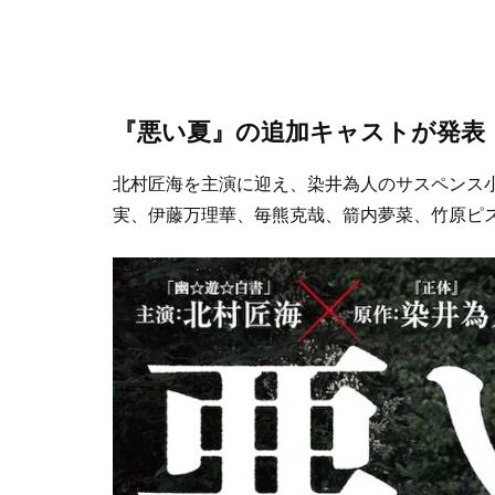
『悪い夏』の追加キャストが発表
北村匠海を主演に迎え、染井為人のサスペンス
実、伊藤万理華、毎熊克哉、箭内夢菜、竹原ピ