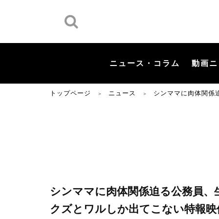
ニュース・コラム
動画ニ
トップページ
ニュース
シンママに肉体関係
＞
＞
シンママに肉体関係迫る公務員、
クズとワルしか出てこない特報映