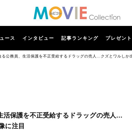
ュース
インタビュー
記事ランキング
プレゼント
迫る公務員、生活保護を不正受給するドラッグの売人…クズとワルしか
生活保護を不正受給するドラッグの売人…
像に注目