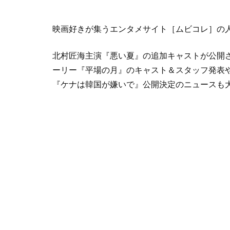
映画好きが集うエンタメサイト［ムビコレ］の
北村匠海主演『悪い夏』の追加キャストが公開
ーリー『平場の月』のキャスト＆スタッフ発表
『ケナは韓国が嫌いで』公開決定のニュースも