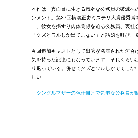
本作は、真面目に生きる気弱な公務員の破滅への
ンメント。
第37回横溝正史ミステリ大賞優秀
ー、彼女を揺すり肉体関係を迫る公務員、裏社
「クズとワルしか出てこない」と話題を呼び、累
今回追加キャストとして出演が発表された河合
気を持った記憶にもなっています。それくらい
り返っている。併せてクズとワルしかでてこな
しい。
・シングルマザーの色仕掛けで気弱な公務員が