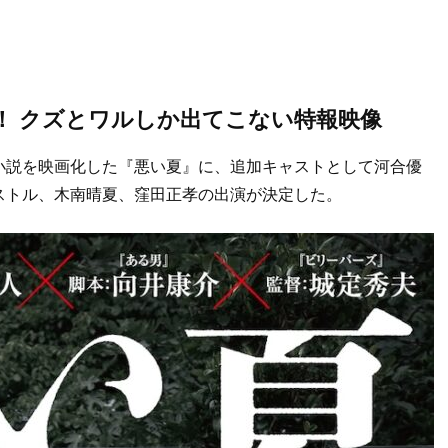
！ クズとワルしか出てこない特報映像
小説を映画化した『悪い夏』に、追加キャストとして河合優
ストル、木南晴夏、窪田正孝の出演が決定した。