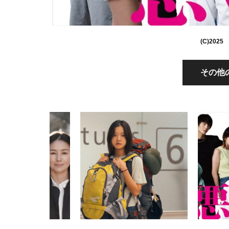
(C)20
その他