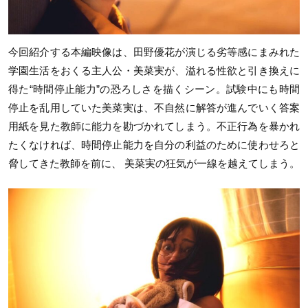
今回紹介する本編映像は、田野優花が演じる劣等感にまみれた
学園生活をおくる主人公・美菜実が、溢れる性欲と引き換えに
得た“時間停止能力”の恐ろしさを描くシーン。試験中にも時間
停止を乱用していた美菜実は、不自然に解答が進んでいく答案
用紙を見た教師に能力を勘づかれてしまう。不正行為を暴かれ
たくなければ、時間停止能力を自分の利益のために使わせろと
脅してきた教師を前に、 美菜実の狂気が一線を越えてしまう。