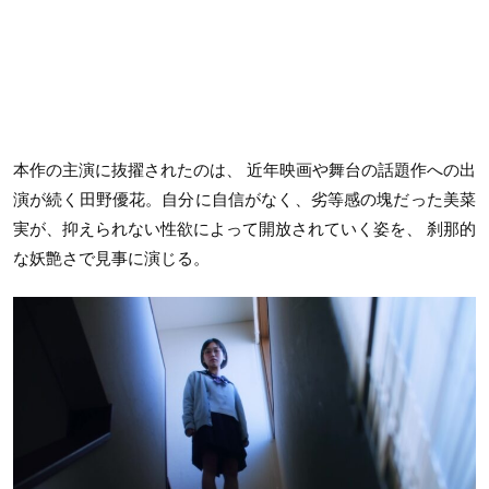
本作の主演に抜擢されたのは、 近年映画や舞台の話題作への出
演が続く田野優花。自分に自信がなく、劣等感の塊だった美菜
実が、抑えられない性欲によって開放されていく姿を、 刹那的
な妖艶さで見事に演じる。