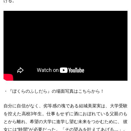
ける。
・『ぼくらのふしだら』の場面写真はこちらから！
自分に自信がなく、劣等感の塊である結城美菜実は、大学受験
を控えた高校3年生。仕事もせずに酒におぼれている父親のも
とから離れ、希望の大学に進学し望む未来をつかむために、 彼
女には“時間”が必要だった。「その望みを叶えてあげる…」。