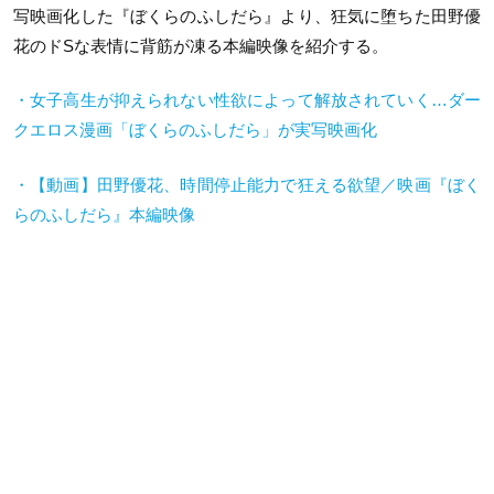
写映画化した『ぼくらのふしだら』より、狂気に堕ちた田野優
花のドSな表情に背筋が凍る本編映像を紹介する。
・女子高生が抑えられない性欲によって解放されていく…ダー
クエロス漫画「ぼくらのふしだら」が実写映画化
・【動画】田野優花、時間停止能力で狂える欲望／映画『ぼく
らのふしだら』本編映像