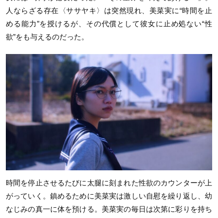
人ならざる存在〈ササヤキ〉は突然現れ、美菜実に“時間を止
める能力”を授けるが、その代償として彼女に止め処ない“性
欲”をも与えるのだった。
時間を停止させるたびに太腿に刻まれた性欲のカウンターが上
がっていく。鎮めるために美菜実は激しい自慰を繰り返し、幼
なじみの真一に体を預ける。美菜実の毎日は次第に彩りを持ち