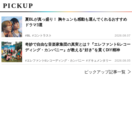
PICKUP
夏BLが真っ盛り！ 胸キュンも感動も運んでくれるおすすめ
ドラマ3選
#BL
#コントラスト
2026.08.07
奇妙で自由な音楽家集団の真実とは？『エレファント6レコー
ディング・カンパニー』が教える“好き”を貫くDIY精神
#エレファント6レコーディング・カンパニー
#ドキュメンタリー
2026.08.05
ピックアップ記事一覧