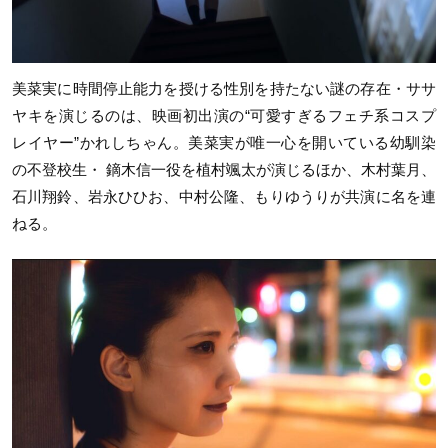
美菜実に時間停止能力を授ける性別を持たない謎の存在・ササ
ヤキを演じるのは、映画初出演の“可愛すぎるフェチ系コスプ
レイヤー”かれしちゃん。美菜実が唯一心を開いている幼馴染
の不登校生・ 鏑木信一役を植村颯太が演じるほか、木村葉月、
石川翔鈴、岩永ひひお、中村公隆、もりゆうりが共演に名を連
ねる。