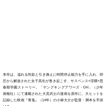
本作は、溢れる性欲と引き換えに時間停止能力を手に入れ、抑
圧から解放された女子高生が巻き起こす、サスペンス×淫猥×思
春期学園ストーリー。「ヤングキングアワーズ・GH」（少年
画報社）にて連載された大見武士の漫画を原作に、大ヒットを
記録した映画『青鬼』（14年）の小林大介が監督・脚本を手掛