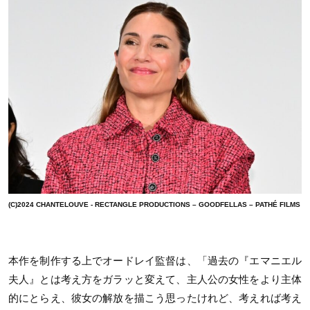
(C)2024 CHANTELOUVE - RECTANGLE PRODUCTIONS – GOODFELLAS – PATHÉ FILMS
本作を制作する上でオードレイ監督は、「過去の『エマニエル
夫人』とは考え方をガラッと変えて、主人公の女性をより主体
的にとらえ、彼女の解放を描こう思ったけれど、考えれば考え