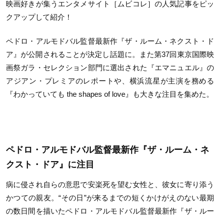
映画好きが集うエンタメサイト［ムビコレ］の人気記事をピッ
クアップして紹介！
ペドロ・アルモドバル監督最新作『ザ・ルーム・ネクスト・ド
ア』が公開されることが決定し話題に。また第
37
回東京国際映
画祭ガラ・セレクション部門に選出された『エマニュエル』の
アジアン・プレミアのレポートや、横浜流星が主演を務める
『わかっていても
the shapes of love
』も大きな注目を集めた。
ペドロ・アルモドバル監督最新作『ザ・ルーム・ネ
クスト・ドア』に注目
病に侵され自らの意思で安楽死を望む女性と、彼女に寄り添う
かつての親友。“その日”が来るまでの短くかけがえのない最期
の数日間を描いたペドロ・アルモドバル監督最新作『ザ・ルー