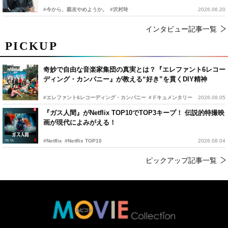
#今から、親友やめようか。
#沢村玲
2026.06.20
インタビュー記事一覧
PICKUP
奇妙で自由な音楽家集団の真実とは？『エレファント6レコー
ディング・カンパニー』が教える“好き”を貫くDIY精神
#エレファント6レコーディング・カンパニー
#ドキュメンタリー
2026.08.05
『ガス人間』がNetflix TOP10でTOP3キープ！ 伝説的特撮映
画が現代によみがえる！
#Netflix
#Netflix TOP10
2026.08.04
ピックアップ記事一覧