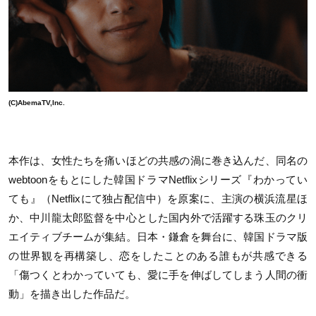
(C)AbemaTV,Inc.
本作は、女性たちを痛いほどの共感の渦に巻き込んだ、同名の
webtoon
をもとにした韓国ドラマ
Netflix
シリーズ『わかってい
ても』（
Netflix
にて独占配信中）を原案に、主演の横浜流星ほ
か、中川龍太郎監督を中心とした国内外で活躍する珠玉のクリ
エイティブチームが集結。日本・鎌倉を舞台に、韓国ドラマ版
の世界観を再構築し、恋をしたことのある誰もが共感できる
「傷つくとわかっていても、愛に手を伸ばしてしまう人間の衝
動」を描き出した作品だ。