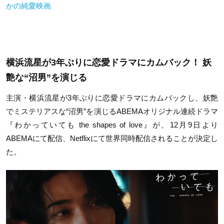
かの純愛映画
横浜流星が3年ぶりに恋愛ドラマにカムバック！ 妖
艶な“沼男”を演じる
主演・横浜流星が
3
年ぶりに恋愛ドラマにカムバックし、妖艶
でミステリアスな
“
沼男
”
を演じる
ABEMA
オリジナル連続ドラマ
『わかっていても
the shapes of love
』が、
12
月
9
日より
ABEMA
にて配信、
Netflix
にて世界同時配信されることが決定し
た。