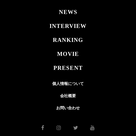
NEWS
INTERVIEW
RANKING
MOVIE
PRESENT
個人情報について
会社概要
お問い合わせ