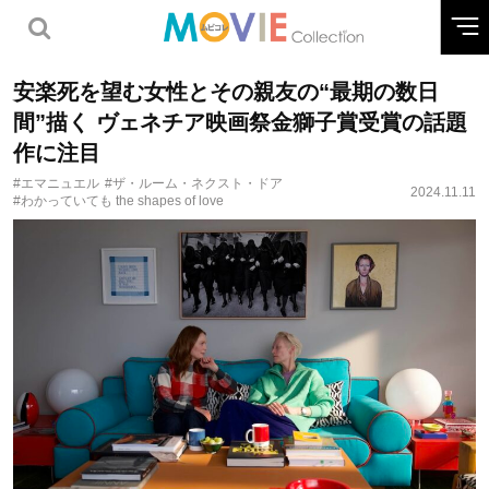
安楽死を望む女性とその親友の“最期の数日
間”描く ヴェネチア映画祭金獅子賞受賞の話題
作に注目
#エマニュエル
#ザ・ルーム・ネクスト・ドア
2024.11.11
#わかっていても the shapes of love