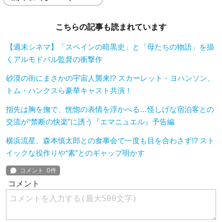
こちらの記事も読まれています
【週末シネマ】「スペインの暗黒史」と「母たちの物語」を描
くアルモドバル監督の衝撃作
砂漠の街にまさかの宇宙人襲来!? スカーレット・ヨハンソン、
トム・ハンクスら豪華キャスト共演！
指先は胸を撫で、恍惚の表情を浮かべる…怪しげな宿泊客との
交流が“禁断の快楽”に誘う『エマニュエル』予告編
横浜流星、森本慎太郎との食事会で一度も目を合わさず!? スト
イックな役作りや“素”とのギャップ明かす