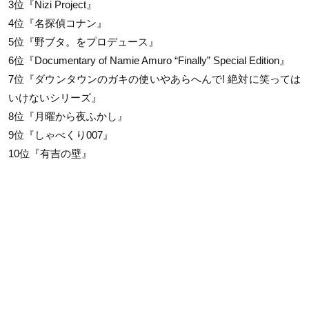
3位『Nizi Project』
4位『名探偵コナン』
5位『野ブタ。をプロデュース』
6位『Documentary of Namie Amuro “Finally” Special Edition』
7位『ダウンタウンのガキの使いやあらへんで! 絶対に笑っては
いけないシリーズ』
8位『月曜から夜ふかし』
9位『しゃべくり007』
10位『有吉の壁』