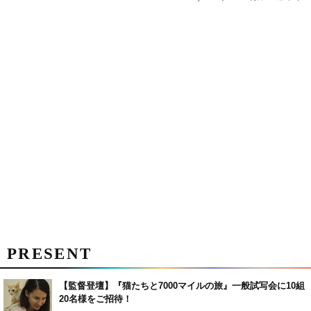
PRESENT
【監督登壇】『猫たちと7000マイルの旅』一般試写会に10組
20名様をご招待！