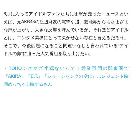
6月に入ってアイドルファンたちに衝撃が走ったニュースとい
えば、元AKB48の渡辺麻友の電撃引退。芸能界からもさまざま
な声が上がり、大きな反響を呼んでいるが、それほどアイドル
とは、エンタメ業界にとって欠かせない存在と言えるだろう。
そこで、今後話題になること間違いなしと言われている“アイ
ドルの卵”に迫った人気番組を取り上げたい。
・
TOHOシネマズ半端ないって！営業再開の関東圏で
『AKIRA』『E.T.』『ショーシャンクの空に』…レジェンド映
画めっちゃ上映するもん