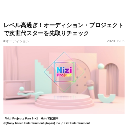
レベル高過ぎ！オーディション・プロジェクト
で次世代スターを先取りチェック
#オーディション
2020.06.05
『Nizi Project』Part 1〜2 Huluで配信中
(C)Sony Music Entertainment (Japan) Inc.／JYP Entertainment.