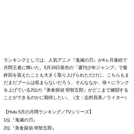
ランキングとしては、人気アニメ『鬼滅の刃』が4ヵ月連続で
月間王者に輝いた。5月18日発売の「週刊少年ジャンプ」で最
終回を迎えたことも大きく取り上げられただけに、こちらもま
だまだブームは収まらないだろう。そんななか、徐々にランク
を上げている2位の『美食探偵 明智五郎』がどこまで健闘する
ことができるのかに期待したい。（文：志村昌美／ライター）
【Hulu 5月の月間ランキング／TVシリーズ】
1位『鬼滅の刃』
2位『美食探偵 明智五郎』