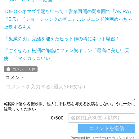
TOHOシネマズ半端ないって！営業再開の関東圏で『AKIRA』
『E.T.』『ショーシャンクの空に』…レジェンド映画めっちゃ
上映するもん
「鬼滅の刃」完結を迎えたヒット作の噂にネット騒然！
『ごくせん』松潤の降臨にファン胸キュン「最高に美しい天
使」「マジカッコいい」