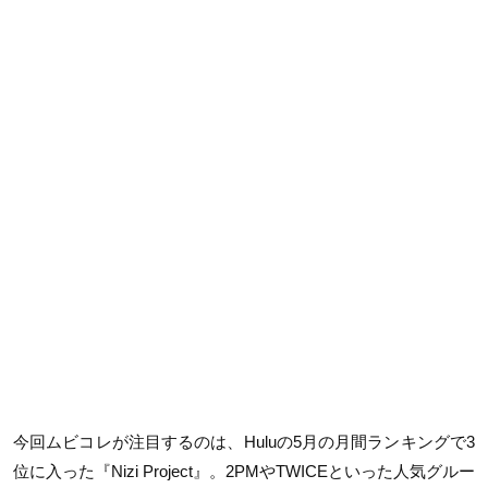
今回ムビコレが注目するのは、Huluの5月の月間ランキングで3
位に入った『Nizi Project』。2PMやTWICEといった人気グルー