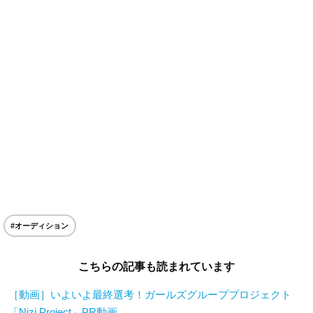
#オーディション
こちらの記事も読まれています
［動画］いよいよ最終選考！ガールズグループプロジェクト
「Nizi Project」PR動画