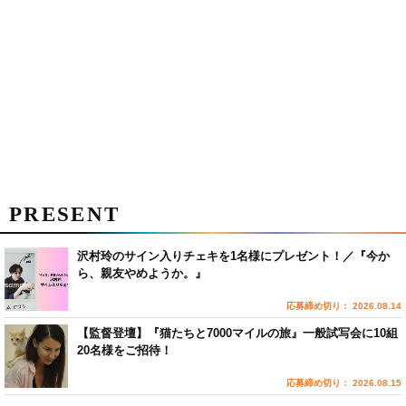
PRESENT
沢村玲のサイン入りチェキを1名様にプレゼント！／『今か
ら、親友やめようか。』
応募締め切り： 2026.08.14
【監督登壇】『猫たちと7000マイルの旅』一般試写会に10組
20名様をご招待！
応募締め切り： 2026.08.15