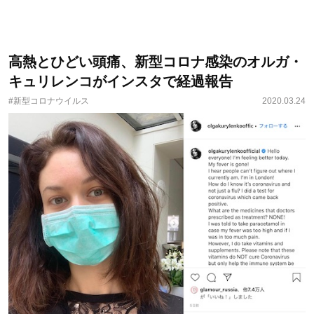
高熱とひどい頭痛、新型コロナ感染のオルガ・
キュリレンコがインスタで経過報告
#新型コロナウイルス
2020.03.24