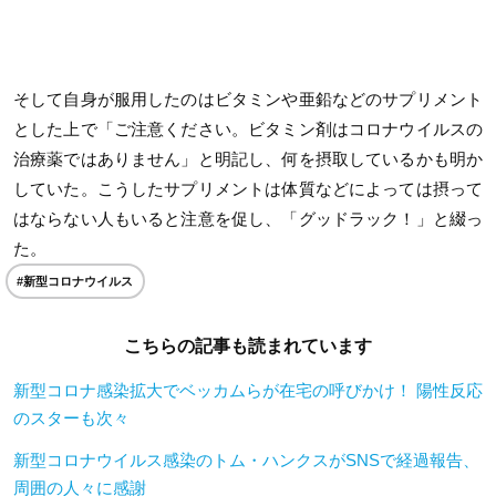
そして自身が服用したのはビタミンや亜鉛などのサプリメント
とした上で「ご注意ください。ビタミン剤はコロナウイルスの
治療薬ではありません」と明記し、何を摂取しているかも明か
していた。こうしたサプリメントは体質などによっては摂って
はならない人もいると注意を促し、「グッドラック！」と綴っ
た。
#新型コロナウイルス
こちらの記事も読まれています
新型コロナ感染拡大でベッカムらが在宅の呼びかけ！ 陽性反応
のスターも次々
新型コロナウイルス感染のトム・ハンクスがSNSで経過報告、
周囲の人々に感謝