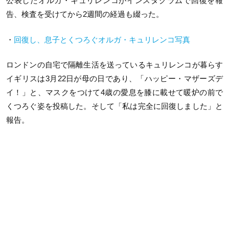
公表したオルガ・キュリレンコがインスタグラムで回復を報
告、検査を受けてから2週間の経過も綴った。
・
回復し、息子とくつろぐオルガ・キュリレンコ写真
ロンドンの自宅で隔離生活を送っているキュリレンコが暮らす
イギリスは3月22日が母の日であり、「ハッピー・マザーズデ
イ！」と、マスクをつけて4歳の愛息を膝に載せて暖炉の前で
くつろぐ姿を投稿した。そして「私は完全に回復しました」と
報告。