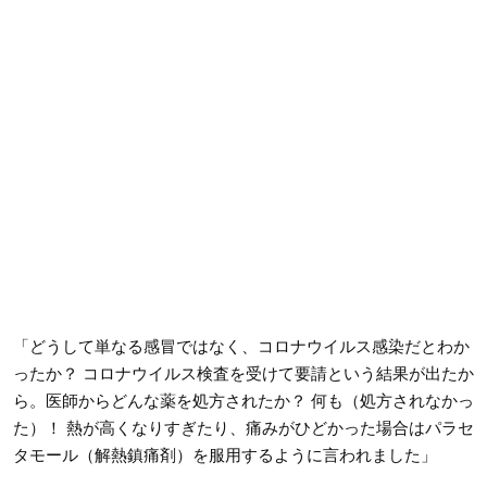
「どうして単なる感冒ではなく、コロナウイルス感染だとわか
ったか？ コロナウイルス検査を受けて要請という結果が出たか
ら。医師からどんな薬を処方されたか？ 何も（処方されなかっ
た）！ 熱が高くなりすぎたり、痛みがひどかった場合はパラセ
タモール（解熱鎮痛剤）を服用するように言われました」