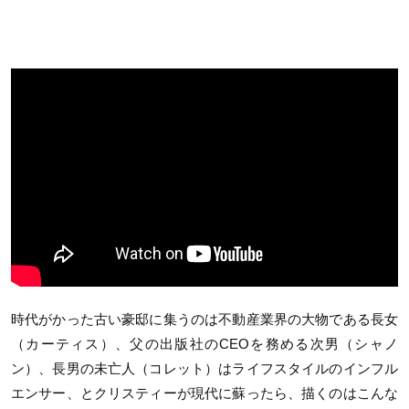
時代がかった古い豪邸に集うのは不動産業界の大物である長女
（カーティス）、父の出版社のCEOを務める次男（シャノ
ン）、長男の未亡人（コレット）はライフスタイルのインフル
エンサー、とクリスティーが現代に蘇ったら、描くのはこんな