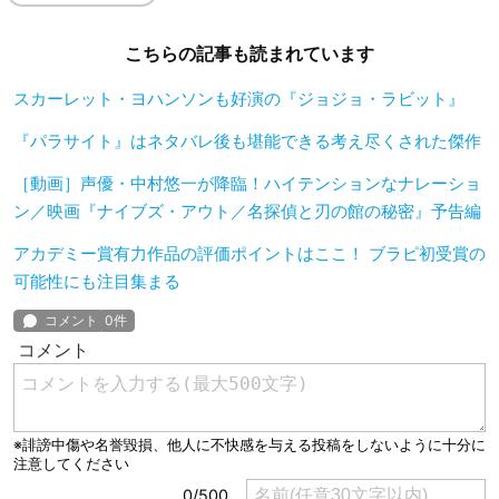
こちらの記事も読まれています
スカーレット・ヨハンソンも好演の『ジョジョ・ラビット』
『パラサイト』はネタバレ後も堪能できる考え尽くされた傑作
［動画］声優・中村悠一が降臨！ハイテンションなナレーショ
ン／映画『ナイブズ・アウト／名探偵と刃の館の秘密』予告編
アカデミー賞有力作品の評価ポイントはここ！ ブラピ初受賞の
可能性にも注目集まる