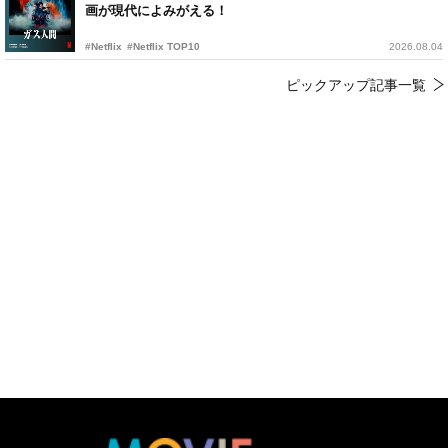
画が現代によみがえる！
#Netflix
#Netflix TOP10
2026.08.04
ピックアップ記事一覧