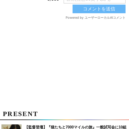
PRESENT
【監督登壇】『猫たちと7000マイルの旅』一般試写会に10組