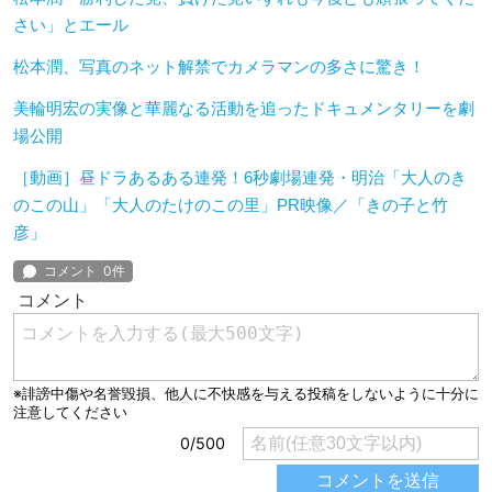
さい」とエール
松本潤、写真のネット解禁でカメラマンの多さに驚き！
美輪明宏の実像と華麗なる活動を追ったドキュメンタリーを劇
場公開
［動画］昼ドラあるある連発！6秒劇場連発・明治「大人のき
のこの山」「大人のたけのこの里」PR映像／「きの子と竹
彦」