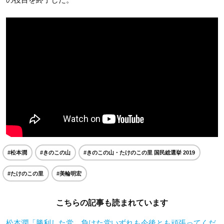
#松本潤
#きのこの山
#きのこの山・たけのこの里 国民総選挙 2019
#たけのこの里
#美輪明宏
こちらの記事も読まれています
松本潤「勝利した党、負けた党いずれも今後とも頑張ってくだ