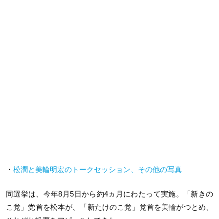
・
松潤と美輪明宏のトークセッション、その他の写真
同選挙は、今年8月5日から約4ヵ月にわたって実施。「新きの
こ党」党首を松本が、「新たけのこ党」党首を美輪がつとめ、