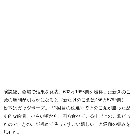
演説後、会場で結果を発表。602万1986票を獲得した新きのこ
党の勝利が明らかになると（新たけのこ党は456万5799票）、
松本はガッツポーズ。「3回目の総選挙できのこ党が勝った歴
史的な瞬間。小さい頃から、両方食べている中できのこ派だっ
たので、きのこが初めて勝ってすごい嬉しい」と満面の笑みを
見せた。