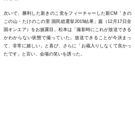
次いで、勝利した新きのこ党をフィーチャーした新CM「きの
この山・たけのこの里 国民総選挙2019結果」篇（12月17日全
国オンエア）をお披露目。松本は「撮影時にこれが放送できる
かわからない状態で撮っていた。放送できることが今決まっ
て、非常に嬉しい」と喜び、さらに「お蔵入りしなくて良かっ
たです」と言い、会場の笑いを誘った。