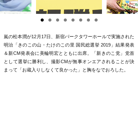
嵐の松本潤が12月17日、新宿パークタワーホールで実施された
明治「きのこの山・たけのこの里 国民総選挙 2019」結果発表
＆新CM発表会に美輪明宏とともに出席。「新きのこ党」党首
として選挙に勝利し、撮影CMが無事オンエアされることが決
まって「お蔵入りしなくて良かった」と胸をなでおろした。