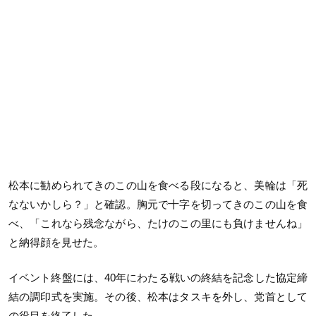
松本に勧められてきのこの山を食べる段になると、美輪は「死
なないかしら？」と確認。胸元で十字を切ってきのこの山を食
べ、「これなら残念ながら、たけのこの里にも負けませんね」
と納得顔を見せた。
イベント終盤には、40年にわたる戦いの終結を記念した協定締
結の調印式を実施。その後、松本はタスキを外し、党首として
の役目を終了した。