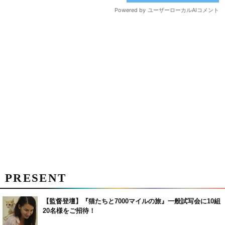
PRESENT
【監督登壇】『猫たちと7000マイルの旅』一般試写会に10組
20名様をご招待！