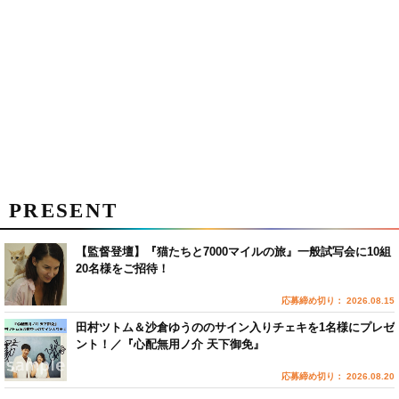
PRESENT
【監督登壇】『猫たちと7000マイルの旅』一般試写会に10組
20名様をご招待！
応募締め切り： 2026.08.15
田村ツトム＆沙倉ゆうののサイン入りチェキを1名様にプレゼ
ント！／『心配無用ノ介 天下御免』
応募締め切り： 2026.08.20