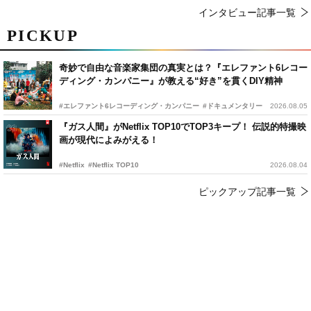
インタビュー記事一覧
PICKUP
奇妙で自由な音楽家集団の真実とは？『エレファント6レコー
ディング・カンパニー』が教える“好き”を貫くDIY精神
#エレファント6レコーディング・カンパニー
#ドキュメンタリー
2026.08.05
『ガス人間』がNetflix TOP10でTOP3キープ！ 伝説的特撮映
画が現代によみがえる！
#Netflix
#Netflix TOP10
2026.08.04
ピックアップ記事一覧