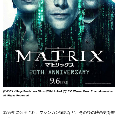
(C)1999 Village Roadshow Films (BVI) Limited.(C)1999 Warner Bros. Entertainment Inc.
All Rights Reserved.
1999年に公開され、マシンガン撮影など、その後の映画史を塗