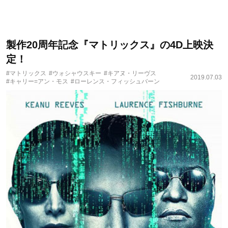
製作20周年記念『マトリックス』の4D上映決
定！
#マトリックス
#ウォシャウスキー
#キアヌ・リーヴス
2019.07.03
#キャリー=アン・モス
#ローレンス・フィッシュバーン