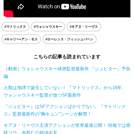
#マトリックス
#ウォシャウスキー
#キアヌ・リーヴス
#キャリー=アン・モス
#ローレンス・フィッシュバーン
こちらの記事も読まれています
［動画］ウォシャウスキー姉弟監督最新作 『ジュピター』予告
編
人類は地球で誕生していない！ 『マトリックス』から16年、
ウォシャウスキー監督が放つSF最新作
『ジュピター』はSFアクションばかりでない。『マトリック
ス』監督最新作の“胸キュン”シーンが解禁！
キアヌ・リーヴス主演アクションが世界最速公開！ 特報では柴
咲コウ、赤西仁の熱演必見