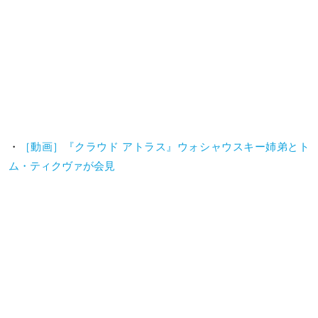
・
［動画］『クラウド アトラス』ウォシャウスキー姉弟とト
ム・ティクヴァが会見