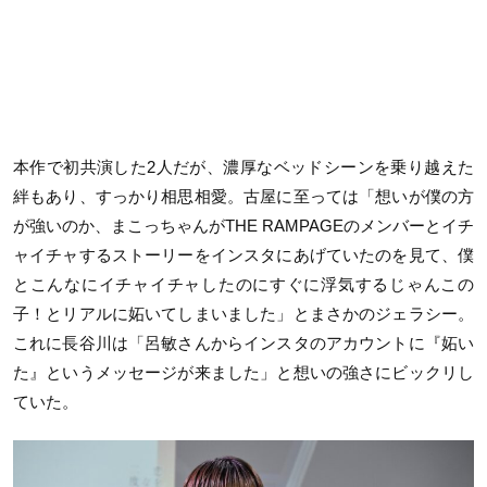
本作で初共演した2人だが、濃厚なベッドシーンを乗り越えた
絆もあり、すっかり相思相愛。古屋に至っては「想いが僕の方
が強いのか、まこっちゃんがTHE RAMPAGEのメンバーとイチ
ャイチャするストーリーをインスタにあげていたのを見て、僕
とこんなにイチャイチャしたのにすぐに浮気するじゃんこの
子！とリアルに妬いてしまいました」とまさかのジェラシー。
これに長谷川は「呂敏さんからインスタのアカウントに『妬い
た』というメッセージが来ました」と想いの強さにビックリし
ていた。