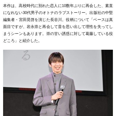
本作は、高校時代に別れた恋人に10数年ぶりに再会した、素直
になれない30代男子のオトナのラブストーリー。出版社の中堅
編集者・宮田晃啓を演じた長谷川。役柄について「ベースは真
面目ですが、岩永崇と再会して昔を思い出して理性を失ってし
まうシーンもあります。崇の甘い誘惑に対して葛藤している役
どころ」と紹介した。