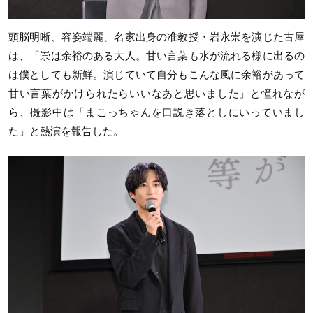
頭脳明晰、容姿端麗、名家出身の准教授・岩永崇を演じた古屋
は、「崇は余裕のある大人。甘い言葉も水が流れる様に出るの
は僕としても新鮮。演じていて自分もこんな風に余裕があって
甘い言葉がかけられたらいいなあと思いました」と憧れなが
ら、撮影中は「まこっちゃんを口説き落としにいっていまし
た」と熱演を報告した。