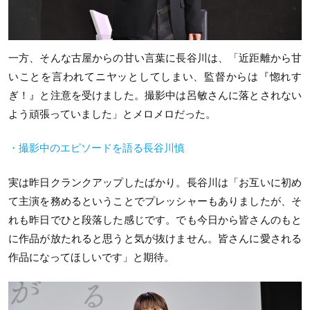
一方、そんな古屋からの甘い言葉に長谷川は、「近距離から甘
いことを言われてニヤッとしてしまい、監督からは『惚れす
ぎ！』と注意を受けました。撮影中は呂敏さんに落とされない
よう頑張っていました」とメロメロだった。
・撮影中のエピソードを語る長谷川慎
実は昨日クランクアップしたばかり。長谷川は「お互いに初め
て主演を務めるということでプレッシャーもありましたが、そ
れも昨日でひと段落した感じです。でも今日から皆さんのもと
に作品が放たれると思うと気が抜けません。皆さんに愛される
作品になってほしいです」と期待。