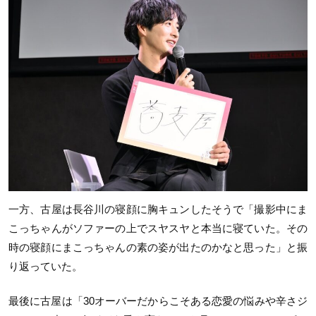
一方、古屋は長谷川の寝顔に胸キュンしたそうで「撮影中にま
こっちゃんがソファーの上でスヤスヤと本当に寝ていた。その
時の寝顔にまこっちゃんの素の姿が出たのかなと思った」と振
り返っていた。
最後に古屋は「30オーバーだからこそある恋愛の悩みや辛さジ