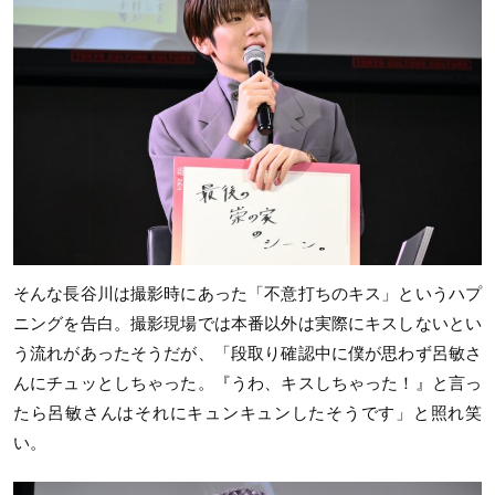
そんな長谷川は撮影時にあった「不意打ちのキス」というハプ
ニングを告白。撮影現場では本番以外は実際にキスしないとい
う流れがあったそうだが、「段取り確認中に僕が思わず呂敏さ
んにチュッとしちゃった。『うわ、キスしちゃった！』と言っ
たら呂敏さんはそれにキュンキュンしたそうです」と照れ笑
い。