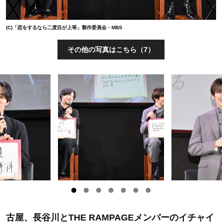
(C)「恋をするなら二度目が上等」製作委員会・MBS
その他の写真はこちら（7）
古屋、長谷川とTHE RAMPAGEメンバーのイチャイ