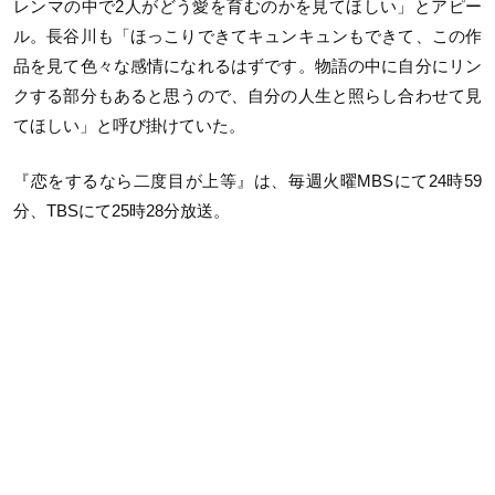
レンマの中で2人がどう愛を育むのかを見てほしい」とアピー
ル。長谷川も「ほっこりできてキュンキュンもできて、この作
品を見て色々な感情になれるはずです。物語の中に自分にリン
クする部分もあると思うので、自分の人生と照らし合わせて見
てほしい」と呼び掛けていた。
『恋をするなら二度目が上等』は、毎週火曜MBSにて24時59
分、TBSにて25時28分放送。