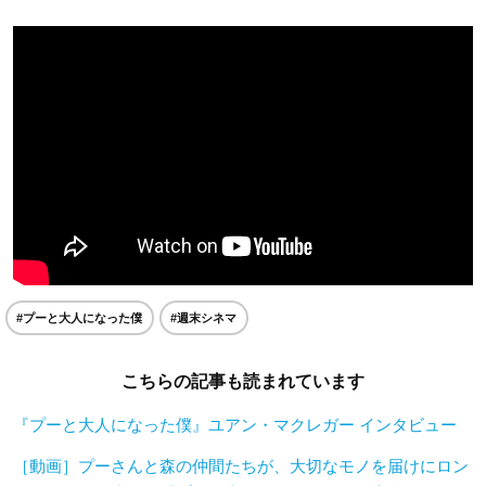
#プーと大人になった僕
#週末シネマ
こちらの記事も読まれています
『プーと大人になった僕』ユアン・マクレガー インタビュー
［動画］プーさんと森の仲間たちが、大切なモノを届けにロン