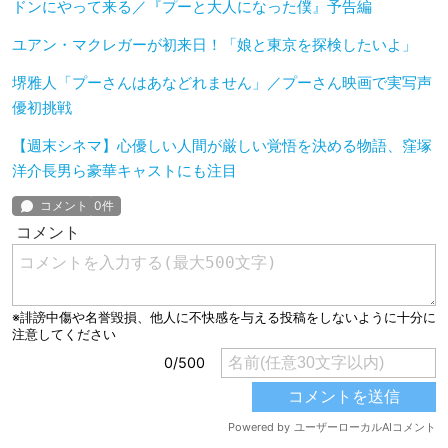
ドンにやって来る／『プーと大人になった僕』予告編
ユアン・マクレガーが初来日！「娘と東京を探検したいよ」
堺雅人「プーさんはあなどれません」／プーさん映画で実写声
優初挑戦
【週末シネマ】心優しい人間が厳しい覚悟を決める物語、窪塚
洋介長男ら豪華キャストにも注目