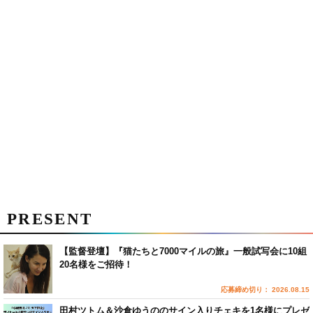
PRESENT
【監督登壇】『猫たちと7000マイルの旅』一般試写会に10組
20名様をご招待！
応募締め切り： 2026.08.15
田村ツトム＆沙倉ゆうののサイン入りチェキを1名様にプレゼ