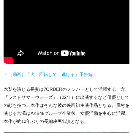
・［動画］『犬、回転して、逃げる』予告編
木梨を演じる長妻は7ORDERのメンバーとして活躍する一方、
『ラストサマーウォーズ』（22年）に出演するなど俳優として
の顔も持つ。本作はそんな彼の映画初主演作品となる。眉村を
演じる宮澤はAKB48グループ卒業後、女優活動を中心に活躍。
本作が約10年ぶりの長編映画出演となる。