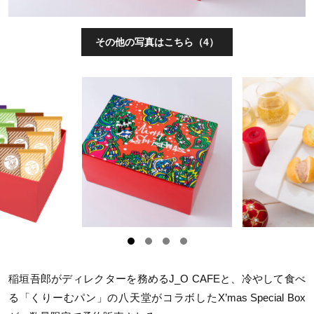
その他の写真はこちら（4）
稲垣吾郎がディレクターを務める
J_O CAFE
と、冷やして食べ
る「くりーむパン」の八天堂がコラボした
X’mas Special Box