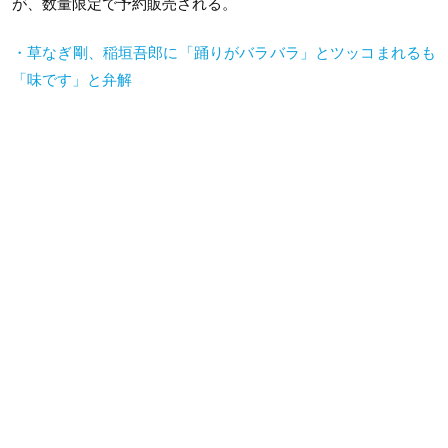
が、数量限定で予約販売される。
・草なぎ剛、稲垣吾郎に「踊りがバラバラ」とツッコまれるも
「味です」と弁解