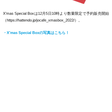
X’mas Special Box
は
12
月
5
日
10
時より数量限定で予約販売開始
（
https://hattendo.jp/jocafe_xmasbox_2022/
）。
・X’mas Special Boxの写真はこちら！