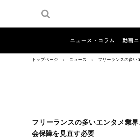
ニュース・コラム
動画ニ
トップページ
ニュース
フリーランスの多い
＞
＞
フリーランスの多いエンタメ業界
会保障を見直す必要