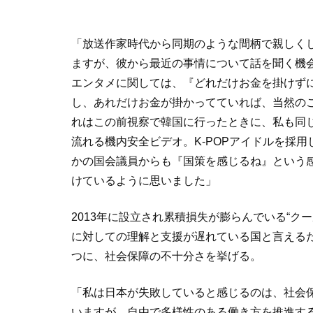
「放送作家時代から同期のような間柄で親しく
ますが、彼から最近の事情について話を聞く機
エンタメに関しては、『どれだけお金を掛けず
し、あれだけお金が掛かってていれば、当然の
れはこの前視察で韓国に行ったときに、私も同
流れる機内安全ビデオ。K-POPアイドルを採
かの国会議員からも『国策を感じるね』という
けているように思いました」
2013年に設立され累積損失が膨らんでいる“ク
に対しての理解と支援が遅れている国と言える
つに、社会保障の不十分さを挙げる。
「私は日本が失敗していると感じるのは、社会
いますが、自由で多様性のある働き方を推進す