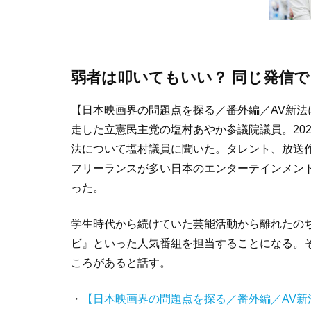
弱者は叩いてもいい？ 同じ発信
【日本映画界の問題点を探る／番外編／AV新法
走した立憲民主党の塩村あやか参議院議員。202
法について塩村議員に聞いた。タレント、放送
フリーランスが多い日本のエンターテインメン
った。
学生時代から続けていた芸能活動から離れたのち
ビ』といった人気番組を担当することになる。そ
ころがあると話す。
・
【日本映画界の問題点を探る／番外編／AV新