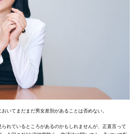
においてまだまだ男女差別があることは否めない。
見られているところがあるのかもしれませんが、正直言って