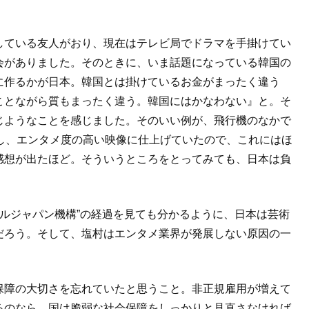
している友人がおり、現在はテレビ局でドラマを手掛けてい
会がありました。そのときに、いま話題になっている韓国の
に作るかが日本。韓国とは掛けているお金がまったく違う
ことながら質もまったく違う。韓国にはかなわない』と。そ
じようなことを感じました。そのいい例が、飛行機のなかで
用し、エンタメ度の高い映像に仕上げていたので、これにはほ
感想が出たほど。そういうところをとってみても、日本は負
ールジャパン機構”の経過を見ても分かるように、日本は芸術
だろう。そして、塩村はエンタメ業界が発展しない原因の一
保障の大切さを忘れていたと思うこと。非正規雇用が増えて
るのなら、国は脆弱な社会保障をしっかりと見直さなければ