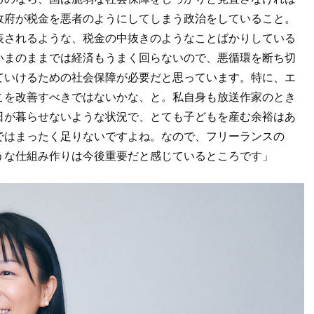
政府が税金を悪者のようにしてしまう政治をしていること。
表されるような、税金の中抜きのようなことばかりしている
いまのままでは経済もうまく回らないので、悪循環を断ち切
ていけるための社会保障が必要だと思っています。特に、エ
こを改善すべきではないかな、と。私自身も放送作家のとき
日が暮らせないような状況で、とても子どもを産む余裕はあ
ではまったく足りないですよね。なので、フリーランスの
うな仕組み作りは今後重要だと感じているところです」