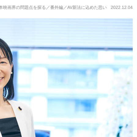
日本映画界の問題点を探る／番外編／AV新法に込めた思い
2022.12.04