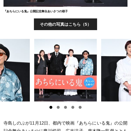
『あちらにいる鬼』公開記念舞台あいさつの様子
その他の写真はこちら（5）
寺島しのぶが11月12日、都内で映画『あちらにいる鬼』の公開
記念舞台あいさつに豊川悦司、広末涼子、廣木隆一監督ととも