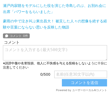
瀬戸内寂聴をモデルにした役を演じた寺島しのぶ、お別れ会に
出席「パワーをもらいました」
豪雨の中で泣き叫ぶ東出昌大！ 被災した人々の想像を絶する経
験や言葉にならない思いを反映した物語