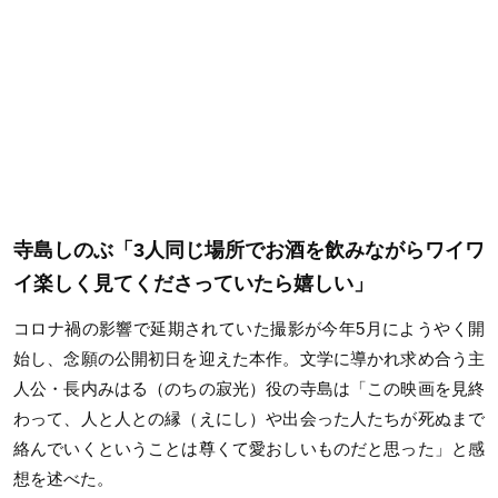
寺島しのぶ「3人同じ場所でお酒を飲みながらワイワ
イ楽しく見てくださっていたら嬉しい」
コロナ禍の影響で延期されていた撮影が今年5月にようやく開
始し、念願の公開初日を迎えた本作。文学に導かれ求め合う主
人公・長内みはる（のちの寂光）役の寺島は「この映画を見終
わって、人と人との縁（えにし）や出会った人たちが死ぬまで
絡んでいくということは尊くて愛おしいものだと思った」と感
想を述べた。