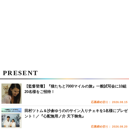
PRESENT
【監督登壇】『猫たちと7000マイルの旅』一般試写会に10組
20名様をご招待！
応募締め切り： 2026.08.15
田村ツトム＆沙倉ゆうののサイン入りチェキを1名様にプレゼ
ント！／『心配無用ノ介 天下御免』
応募締め切り： 2026.08.20