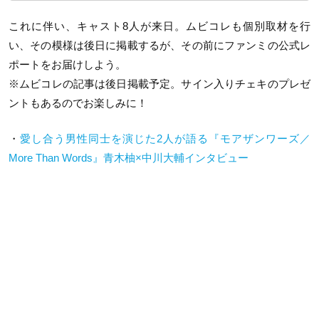
これに伴い、キャスト8人が来日。ムビコレも個別取材を行
い、その模様は後日に掲載するが、その前にファンミの公式レ
ポートをお届けしよう。
※ムビコレの記事は後日掲載予定。サイン入りチェキのプレゼ
ントもあるのでお楽しみに！
・
愛し合う男性同士を演じた2人が語る『モアザンワーズ／
More Than Words』青木柚×中川大輔インタビュー