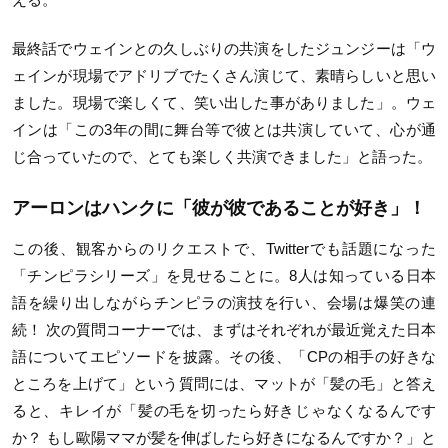
最終話でウェインとの久しぶりの共演をしたジュンジーは「ウ
ェインが現場でアドリブでたくさん演じて、素晴らしいと思い
ました。現場で楽しくて、笑い出した事がありました」。ウェ
インは「この3年の間に舞台等で彼とは共演していて、心が通
じ合っていたので、とても楽しく共演できました」と語った。
アーロンはハンクに「彼が彼であることが好き」！
この後、観客からのリクエストで、Twitterでも話題になった
「チンピラシリーズ」を見せることに。8人は知っている日本
語を繰り出しながらチンピラの演技を行い、会場は爆笑の連
続！ 次の質問コーナーでは、まずはそれぞれが最近覚えた日本
語についてエピソードを披露。その後、「CPの相手の好きな
ところを上げて」という質問には、マットが「髪の毛」と答え
ると、キレイが「髪の毛を切ったら好きじゃなくなるんです
か？ もし歐陽ママが髪を伸ばしたら好きになるんですか？」と