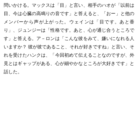
問いかける。マックスは「目」と言い、相手のハオが「以前は
目、今は心臓の高鳴りの音です」と答えると、「おー」と他の
メンバーから声が上がった。ウェインは「目です。あと香
り」、ジュンジーは「性格です。あと、心が通じ合うところで
す」と答える。ア－ロンは「こんな彼をみて、嫌いになれる人
いますか？ 彼が彼であること、それが好きですね」と言い、そ
れを受けたハンクは、「今回初めて伝えることなのですが、外
見とはギャップがある、心が細やかなところが大好きです」と
話した。