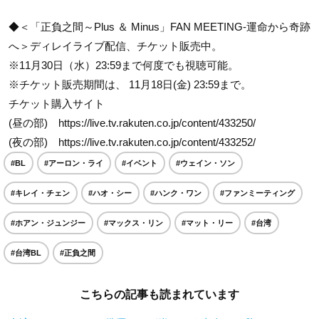
◆＜「正負之間～Plus ＆ Minus」FAN MEETING-運命から奇跡
へ＞ディレイライブ配信、チケット販売中。
※11月30日（水）23:59まで何度でも視聴可能。
※チケット販売期間は、 11月18日(金) 23:59まで。
チケット購入サイト
(昼の部) https://live.tv.rakuten.co.jp/content/433250/
(夜の部) https://live.tv.rakuten.co.jp/content/433252/
#BL
#アーロン・ライ
#イベント
#ウェイン・ソン
#キレイ・チェン
#ハオ・シー
#ハンク・ワン
#ファンミーティング
#ホアン・ジュンジー
#マックス・リン
#マット・リー
#台湾
#台湾BL
#正負之間
こちらの記事も読まれています