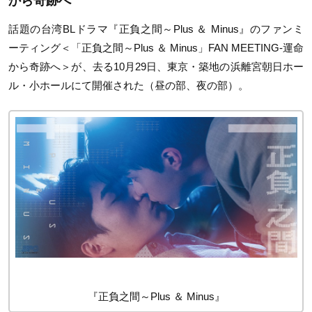
から奇跡へ
話題の台湾BLドラマ『正負之間～Plus ＆ Minus』のファンミ
ーティング＜「正負之間～Plus ＆ Minus」FAN MEETING-運命
から奇跡へ＞が、去る10月29日、東京・築地の浜離宮朝日ホー
ル・小ホールにて開催された（昼の部、夜の部）。
『正負之間～Plus ＆ Minus』