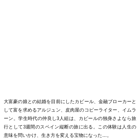
大富豪の娘との結婚を目前にしたカビール、金融ブローカーと
して富を求めるアルジュン、皮肉屋のコピーライター、イムラ
ーン。学生時代の仲良し3人組は、カビールの独身さよなら旅
行として3週間のスペイン縦断の旅に出る。この体験は人生の
意味を問いかけ、生き方を変える宝物になった…。