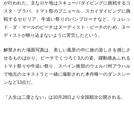
が行われた。主なロケ地はスキューバダイビングに挑戦するコ
スタ・ブラバ、トマト祭のブニョール、スカイダイビングに挑
戦するセビリア、牛追い祭りのパンプローナなど。リュレッ
ド・ダ・マールのビーチはヌーディスト・ビーチのため、ヌー
ディストが映り込まないように苦労したという。
解禁された場面写真は、美しい風景の中に旅の楽しさを感じさ
せるものばかり。ビーチでくつろぐ3人の姿、躍動感あふれる
トマト祭りや牛追い祭り、スペイン南部のウェルバ州アラハル
で地元のエキストラと一緒に撮影された本作唯一のダンスシー
ンなど13点だ。
『人生は二度とない』は10月28日より全国順次公開される。