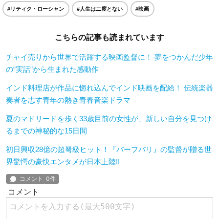
#リティク・ローシャン
#人生は二度とない
#映画
こちらの記事も読まれています
チャイ売りから世界で活躍する映画監督に！ 夢をつかんだ少年
の“実話”から生まれた感動作
インド料理店が作品に惚れ込んでインド映画を配給！ 伝統楽器
奏者を志す青年の熱き青春音楽ドラマ
夏のマドリードを歩く33歳目前の女性が、新しい自分を見つけ
るまでの神秘的な15日間
初日興収28億の超弩級ヒット！『バーフバリ』の監督が贈る世
界驚愕の豪快エンタメが日本上陸!!