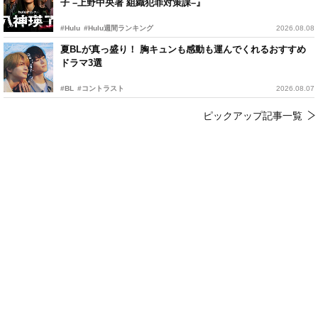
子 –上野中央署 組織犯罪対策課–』
#Hulu
#Hulu週間ランキング
2026.08.08
夏BLが真っ盛り！ 胸キュンも感動も運んでくれるおすすめ
ドラマ3選
#BL
#コントラスト
2026.08.07
ピックアップ記事一覧