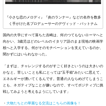
『小さな恋のメロディ』『炎のランナー』などの名作を数多
く手がけた名プロデューサーのデヴィッド・パットナム
国内の大学にすべて落ちた吉崎は、何のつてもないローマへと
向かい、3歳児ほどのレベルのイタリア語のまま現地の映画学
校へと入学する。何がそのモチベーションを支えているのか、
聞かずにはいられなかった。
「まずは、チャレンジするのがすごく好きというのは大きいの
かなと。苦しいことも私にとっては“玉手箱”みたいに思えて、
エネルギーが湧いてくるんです。普通の人ならめげてしまうこ
とも、ネガティブなことが嫌いなので、すべてポジティブに挑
戦してみようと考えるようにしています」
・
大物たちとの華麗なる交流はこちらの画像を！