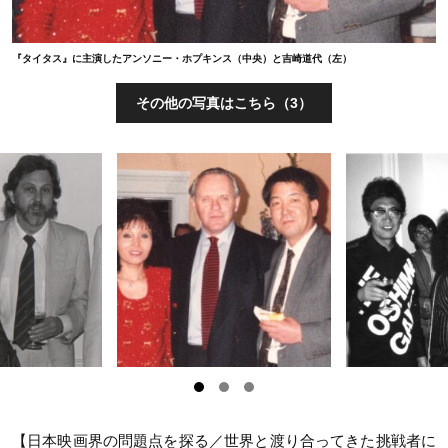
『タイタス』に主演したアンソニー・ホプキンス（中央）と吉崎道代（左）
その他の写真はこちら（3）
【日本映画界の問題点を探る／世界と渡り合ってきた挑戦者に