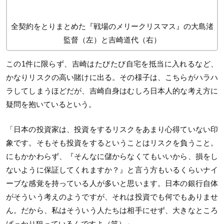
全契約をとりまとめた『戦場のメリークリスマス』の大島渚
監督（左）と吉崎道代（右）
この1件に限らず、吉崎はたびたび自宅を抵当に入れるなど、
かなりリスクの高い賭けに出る。その様子は、こちらがハラハ
ラしてしまうほどだが、吉崎自身はむしろ日本人的な考え方に
疑問を抱いているという。
「日本の投資家は、投資をするリスクをあまり心得ていない印
象です。そもそも投資をするということはリスクを負うこと。
にもかかわらず、『そんなに儲からなくてもいいから、損をし
ないように保証してくれますか？』と言う方もいるくらいナイ
ーブな感覚を持っている人が多いと思います。日本の銀行自体
がそういう考えのようですが、それは投資でも何でもありませ
ん。だから、私はそういう人たちは相手にせず、大きなところ
ばっかり狙っているんですよ（笑）」