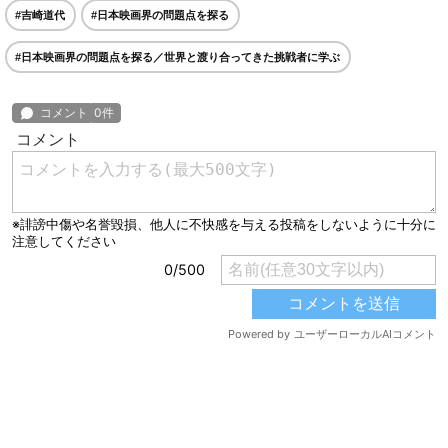
#吉崎道代
#日本映画界の問題点を探る
#日本映画界の問題点を探る／世界と渡り合ってきた挑戦者に学ぶ