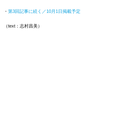
・
第3回記事に続く／10月1日掲載予定
（text：志村昌美）