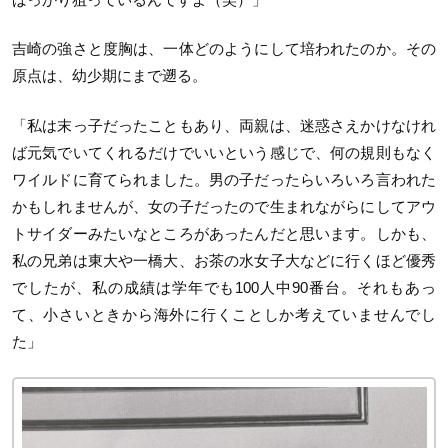
吉崎の強さと度胸は、一体どのようにして培われたのか。その
原点は、幼少期にまで遡る。
「私は末っ子だったこともあり、両親は、迷惑さえかけなけれ
ば元気でいてくれるだけでいいという感じで、何の規則もなく
ワイルドに育てられました。男の子だったらいろいろ言われた
かもしれませんが、女の子だったので生まれながらにしてアウ
トサイダーみたいなところがあったんだと思います。しかも、
私の兄弟は東大や一橋大、お茶の水女子大などに行くほど優秀
でしたが、私の成績は学年でも100人中90番台。それもあっ
て、小さいときから海外に行くことしか考えていませんでし
た」