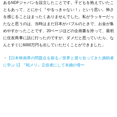
あるNDFジャパンを設立したことです。子どもを抱えていたこ
ともあって、とにかく『やるっきゃない！』という思い。怖さ
を感じることはまったくありませんでした。私がラッキーだっ
たなと思うのは、当時はまだ日本がバブルのときで、お金が集
めやすかったことです。20ページほどの企画書を持って、最初
に住友商事に話に行ったのですが、ダメだと思っていたら、な
んとすぐに6000万円も出していただくことができました」
・
【日本映画界の問題点を探る／世界と渡り合ってきた挑戦者
に学ぶ 1】『戦メリ』立役者にして未婚の母〜