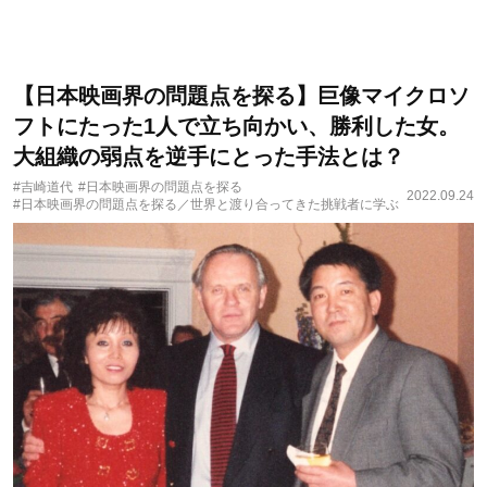
【日本映画界の問題点を探る】巨像マイクロソ
フトにたった1人で立ち向かい、勝利した女。
大組織の弱点を逆手にとった手法とは？
#吉崎道代
#日本映画界の問題点を探る
2022.09.24
#日本映画界の問題点を探る／世界と渡り合ってきた挑戦者に学ぶ