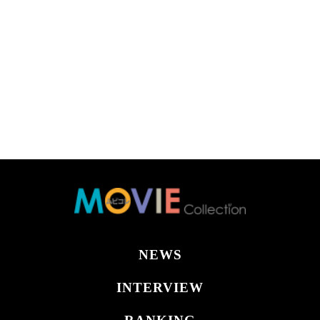
NEWS
INTERVIEW