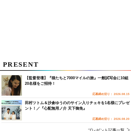
PRESENT
【監督登壇】『猫たちと7000マイルの旅』一般試写会に10組
20名様をご招待！
応募締め切り： 2026.08.15
田村ツトム＆沙倉ゆうののサイン入りチェキを1名様にプレゼ
ント！／『心配無用ノ介 天下御免』
応募締め切り： 2026.08.20
プレゼント記事一覧