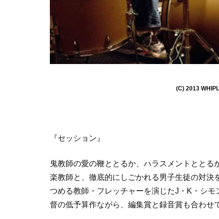
(C) 2013 WHIPL
『セッション』
鬼教師の愛の鞭ととるか、ハラスメントととる
楽教師と、徹底的にしごかれる男子生徒の対決
つめる教師・フレッチャーを演じたJ・K・シモ
督の低予算作ながら、編集賞と録音賞も合わせ