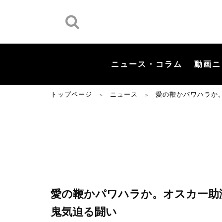
ニュース・コラム
動画ニ
トップページ
ニュース
愛の鞭かパワハラか
＞
＞
愛の鞭かパワハラか。オスカー助
鬼気迫る闘い