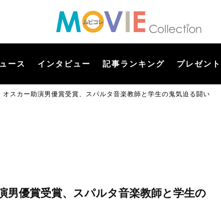
ュース
インタビュー
記事ランキング
プレゼント
。オスカー助演男優賞受賞、スパルタ音楽教師と学生の鬼気迫る闘い
演男優賞受賞、スパルタ音楽教師と学生の