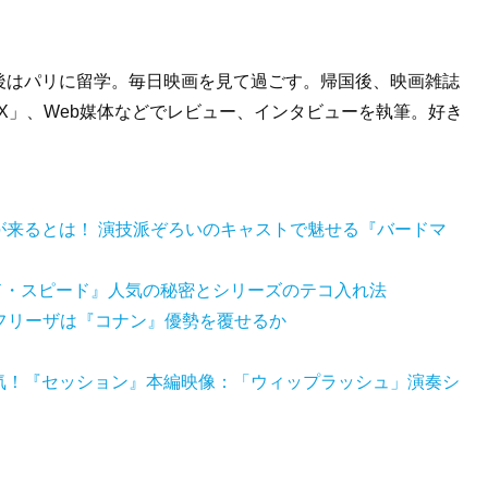
後はパリに留学。毎日映画を見て過ごす。帰国後、映画雑誌
IX」、Web媒体などでレビュー、インタビューを執筆。好き
が来るとは！ 演技派ぞろいのキャストで魅せる『バードマ
ルド・スピード』人気の秘密とシリーズのテコ入れ法
役フリーザは『コナン』優勢を覆せるか
気！『セッション』本編映像：「ウィップラッシュ」演奏シ