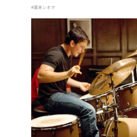
#週末シネマ