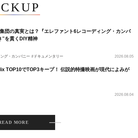
ICKUP
集団の真実とは？『エレファント6レコーディング・カンパ
”を貫くDIY精神
ィング・カンパニー
#ドキュメンタリー
2026.08.05
lix TOP10でTOP3キープ！ 伝説的特撮映画が現代によみが
2026.08.04
READ MORE