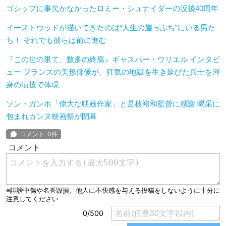
ゴシップに事欠かなかったロミー・シュナイダーの没後40周年
イーストウッドが描いてきたのは“人生の崖っぷち”にいる男た
ち！ それでも彼らは前に進む
『この世の果て、数多の終焉』ギャスパー・ウリエル インタビ
ュー フランスの美形俳優が、狂気の地獄を生き延びた兵士を渾
身の演技で体現
ソン・ガンホ「偉大な映画作家」と是枝裕和監督に感謝 喝采に
包まれカンヌ映画祭が閉幕