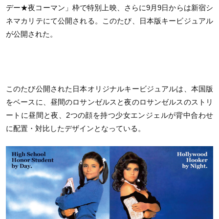
デー★夜コーマン」枠で特別上映、さらに9月9日からは新宿シ
ネマカリテにて公開される。このたび、日本版キービジュアル
が公開された。
このたび公開された日本オリジナルキービジュアルは、本国版
をベースに、昼間のロサンゼルスと夜のロサンゼルスのストリ
ートに昼間と夜、2つの顔を持つ少女エンジェルが背中合わせ
に配置・対比したデザインとなっている。