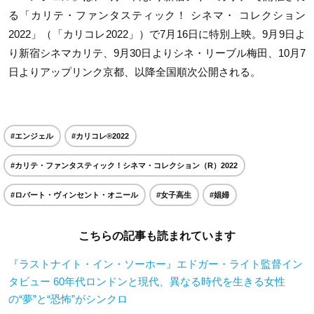
る「カリテ・ファンタスティック！ シネマ・ コレクション
2022」（「カリコレ2022」）で7月16日に特別上映。9月9日よ
り新宿シネマカリテ、9月30日よりシネ・リーブル梅田、10月7
日よりアップリンク京都、以降全国順次公開される。
#エンジェル
#カリコレ®2022
#カリテ・ファンタスティック！シネマ・コレクション（R）2022
#ロバート・ヴィンセント・オニール
#女子高生
#娼婦
こちらの記事も読まれています
『ラストナイト・イン・ソーホー』エドガー・ライト監督イン
タビュー 60年代ロンドンと現代、異なる時代を生きる女性
の“夢”と“恐怖”がシンクロ