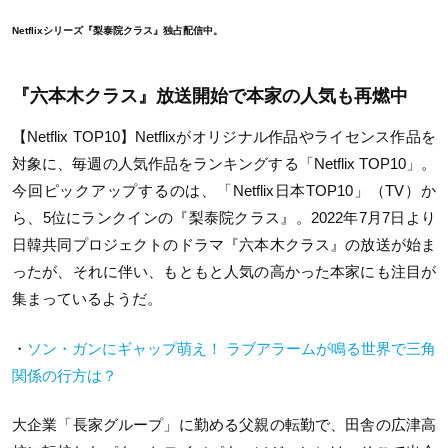
Netflixシリーズ『梨泰院クラス』独占配信中。
『六本木クラス』放送開始で本家の人気も再燃中
【Netflix TOP10】Netflixがオリジナル作品やライセンス作品を
対象に、毎週の人気作品をランキングする「Netflix TOP10」。
今回ピックアップするのは、「Netflix日本TOP10」（TV）か
ら、5位にランクインの『梨泰院クラス』。2022年7月7日より
日韓共同プロジェクトのドラマ『六本木クラス』の放送が始ま
ったが、それに伴い、もともと人気の高かった本家にも注目が
集まっているようだ。
・
ソン・ガンにギャップ萌え！ ラブアラームが鳴る世界で三角
関係の行方は？
大企業「長家グループ」に勤める父親の転勤で、田舎の広津高