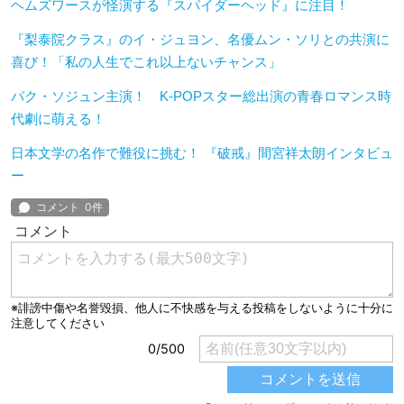
ヘムズワースが怪演する『スパイダーヘッド』に注目！
『梨泰院クラス』のイ・ジュヨン、名優ムン・ソリとの共演に
喜び！「私の人生でこれ以上ないチャンス」
パク・ソジュン主演！ K-POPスター総出演の青春ロマンス時
代劇に萌える！
日本文学の名作で難役に挑む！ 『破戒』間宮祥太朗インタビュ
ー