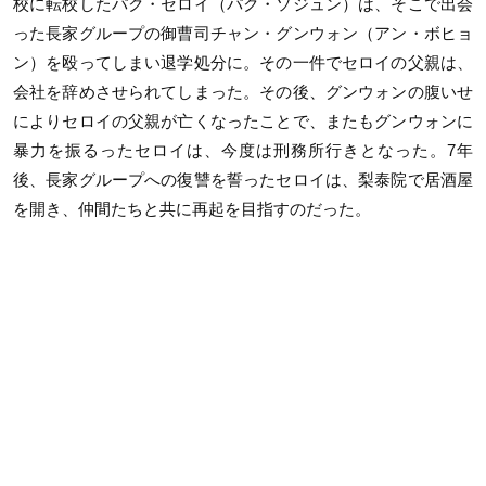
校に転校したパク・セロイ（パク・ソジュン）は、そこで出会
った長家グループの御曹司チャン・グンウォン（アン・ボヒョ
ン）を殴ってしまい退学処分に。その一件でセロイの父親は、
会社を辞めさせられてしまった。その後、グンウォンの腹いせ
によりセロイの父親が亡くなったことで、またもグンウォンに
暴力を振るったセロイは、今度は刑務所行きとなった。7年
後、長家グループへの復讐を誓ったセロイは、梨泰院で居酒屋
を開き、仲間たちと共に再起を目指すのだった。