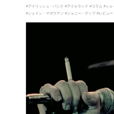
#アイリッシュ・パンク
#アイルランド
#コラム
#シェ
#シェイン・マガウアン
#ジョニー・デップ
#レビュー