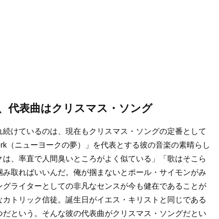
、代表曲はクリスマス・ソング
れ続けているのは、現在もクリスマス・ソングの定番として
New York（ニューヨークの夢）」を代表とする彼の音楽の素晴らし
クは、率直で人間臭いところがよく似ている」「歌はそこら
掴み取ればいいんだ。俺が掴まないとポール・サイモンがみ
ングライターとしての非凡なセンスが今も健在であることが
なカトリック信徒。誕生日がイエス・キリストと同じである
つだという。そんな彼の代表曲がクリスマス・ソングだとい