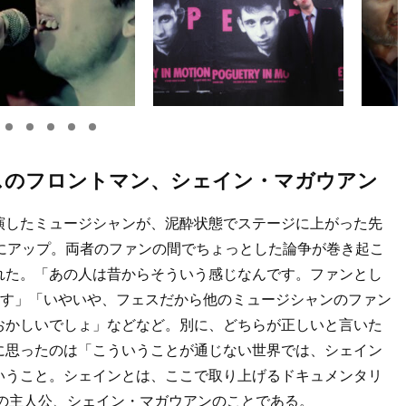
スのフロントマン、シェイン・マガウアン
演したミュージシャンが、泥酔状態でステージに上がった先
にアップ。両者のファンの間でちょっとした論争が巻き起こ
れた。「あの人は昔からそういう感じなんです。ファンとし
ます」「いやいや、フェスだから他のミュージシャンのファン
おかしいでしょ」などなど。別に、どちらが正しいと言いた
に思ったのは「こういうことが通じない世界では、シェイン
いうこと。シェインとは、ここで取り上げるドキュメンタリ
の主人公、シェイン・マガウアンのことである。