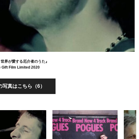
 世界が愛する厄介者のうた』
 Gift Film Limited 2020
の写真はこちら（6）