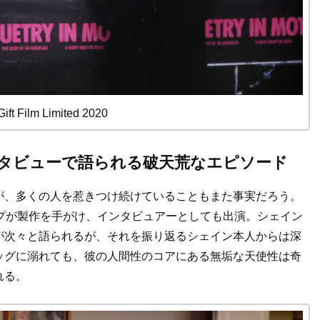
Gift Film Limited 2020
タビューで語られる破天荒なエピソード
が、多くの人を惹きつけ続けていることもまた事実だろう。
プが製作を手がけ、インタビュアーとしても出演。シェイン
が次々と語られるが、それを振り返るシェイン本人からは深
ッグに溺れても、彼の人間性のコアにある無垢な天使性は奇
れる。