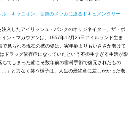
レル・キャニオン、音楽のメッカに迫るドキュメンタリー
を注入したアイリッシュ・パンクのオリジネイター、ザ・ポ
ン・マガウアンは、1957年12月25日アイルランド生ま
編で見られる現在の彼の姿は、実年齢よりもいささか老けて
にはドラッグ依存症になっていたという不摂生すぎる生活が影
落ちてしまった歯こそ数年前の歯科手術で復元されたもの
……」と力なく笑う様子は、人生の最終章に差しかかった老