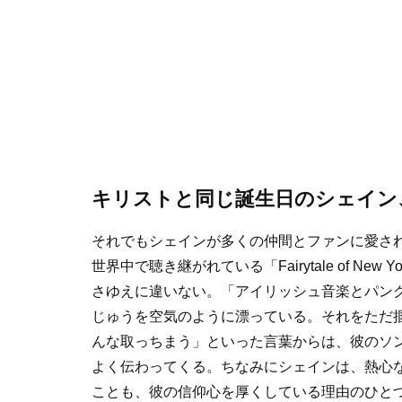
キリストと同じ誕生日のシェイン
それでもシェインが多くの仲間とファンに愛さ
世界中で聴き継がれている「Fairytale of 
さゆえに違いない。「アイリッシュ音楽とパン
じゅうを空気のように漂っている。それをただ
んな取っちまう」といった言葉からは、彼のソ
よく伝わってくる。ちなみにシェインは、熱心
ことも、彼の信仰心を厚くしている理由のひと