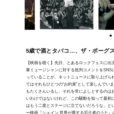
5歳で酒とタバコ…、ザ・ポーグ
【映画を聴く】先日、とあるロックフェスに出
輩ミュージシャンに対する批判コメントをSNS
っていることが、ネットニュースに取り上げら
てはそれもひとつの“お約束”として楽しんでい
もたくさんいるし、それを常によしとするのは
いわけではないけれど、この騒動を知って最初
はもう二度とステージに立てないだろうな」と
ー映画『シェイン 世界が愛する厄介者のうた』