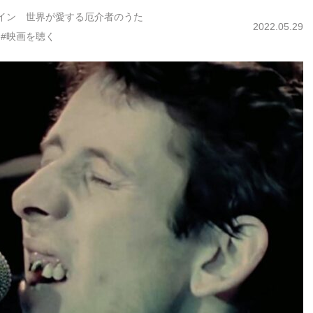
イン 世界が愛する厄介者のうた
2022.05.29
#映画を聴く