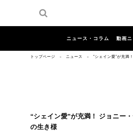
ニュース・コラム
動画ニ
トップページ
ニュース
“シェイン愛”が充満
＞
＞
“シェイン愛”が充満！ ジョニー
の生き様