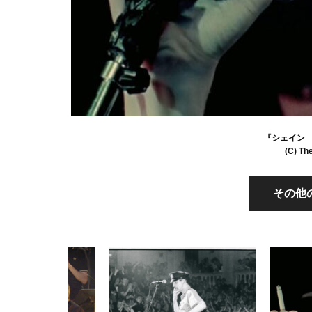
『シェイン
(C) The
その他