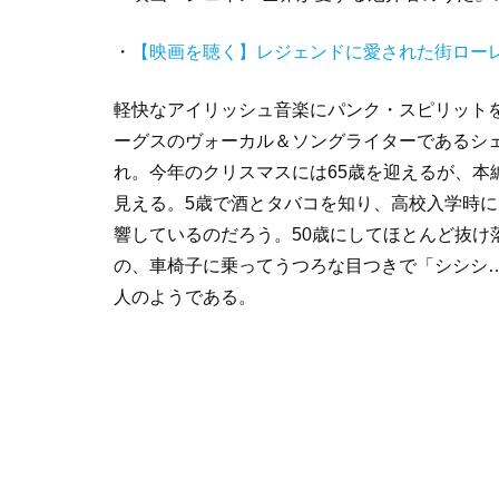
・
【映画を聴く】レジェンドに愛された街ロー
軽快なアイリッシュ音楽にパンク・スピリット
ーグスのヴォーカル＆ソングライターであるシェイ
れ。今年のクリスマスには65歳を迎えるが、本
見える。5歳で酒とタバコを知り、高校入学時
響しているのだろう。50歳にしてほとんど抜け
の、車椅子に乗ってうつろな目つきで「シシシ
人のようである。