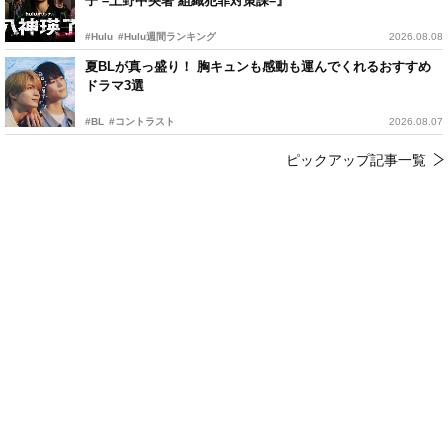
子 –上野中央署 組織犯罪対策課–』
#Hulu
#Hulu週間ランキング
2026.08.08
夏BLが真っ盛り！ 胸キュンも感動も運んでくれるおすすめ
ドラマ3選
#BL
#コントラスト
2026.08.07
ピックアップ記事一覧