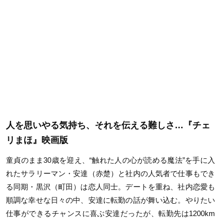
人を思いやる気持ち、それを伝える難しさ…『チェ
リまほ』映画版
童貞のまま30歳を迎え、“触れた人の心が読める魔法”を手に入
れたサラリーマン・安達（赤楚）と社内の人気者で仕事もでき
る同期・黒沢（町田）は恋人同士。デートを重ね、社内恋愛も
順調な幸せな日々の中、安達に転勤の話が舞い込む。やりたい
仕事ができるチャンスに喜ぶ安達だったが、転勤先は1200km