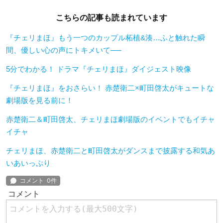
こちらの記事も読まれています
『チェリまほ』もう一つのカップル柘植&湊…ふと触れた瞬
間、優しい心の声にトキメいて──
5分でわかる！ ドラマ『チェリまほ』ダイジェスト映像
『チェリまほ』をおさらい！ 赤楚衛二×町田啓太がキュートな
劇場版を見る前に！
赤楚衛二＆町田啓太、チェリまほ劇場版のイベントでもイチャ
イチャ
チェリまほ、赤楚衛二と町田啓太がダンスまで披露する和気あ
いあいっぷり