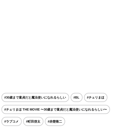
#30歳まで童貞だと魔法使いになれるらしい
#BL
#チェリまほ
#チェリまほ THE MOVIE 〜30歳まで童貞だと魔法使いになれるらしい〜
#ラブコメ
#町田啓太
#赤楚衛二