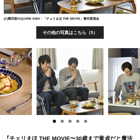
(C)豊田悠/SQUARE ENIX・「チェリまほ THE MOVIE」製作委員会
その他の写真はこちら（5）
『チェリまほ THE MOVIE〜30歳まで童貞だと魔法