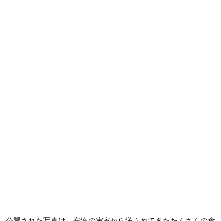
公開された写真は、安達の実家から送られてきたたくさんの食