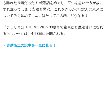
も離れた⻑崎だった！ 転勤話をめぐり、互いを思い合うが故に
すれ違ってしまう安達と黒沢。これをきっかけに2人は未来に
ついて考え始めて……。はたしてこの恋、どうなる!?
『チェリまほ THE MOVIE〜30歳まで童貞だと魔法使いになれ
るらしい〜』は、4月8日に公開される。
・赤楚衛二の記事を一気に見る！