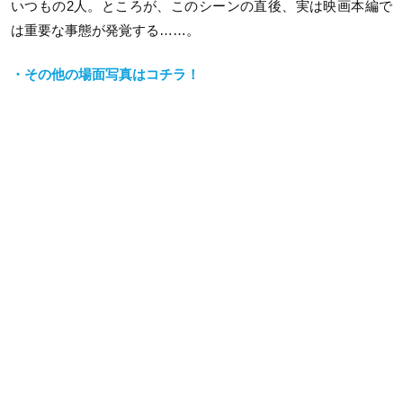
いつもの2人。ところが、このシーンの直後、実は映画本編で
は重要な事態が発覚する……。
・その他の場面写真はコチラ！