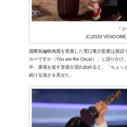
『コ
(C)2020 VENDOME 
国際長編映画賞を受賞した濱口竜介監督は英語
カーですか（You are the Oscar）」
中、退場を促す音楽が流れ始めると、「ちょっと待っ
続ける強さを見せた。