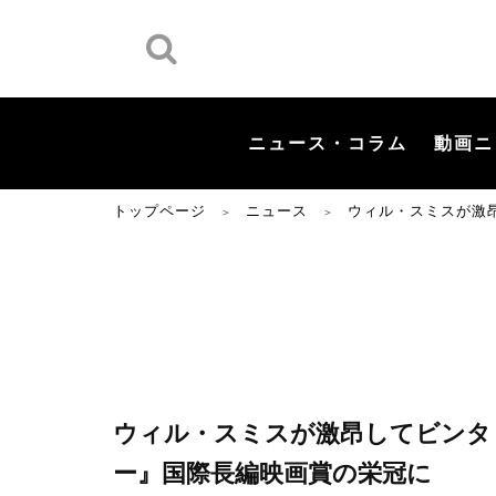
ニュース・コラム
動画ニ
トップページ
ニュース
ウィル・スミスが激
＞
＞
ウィル・スミスが激昂してビンタ
ー』国際長編映画賞の栄冠に