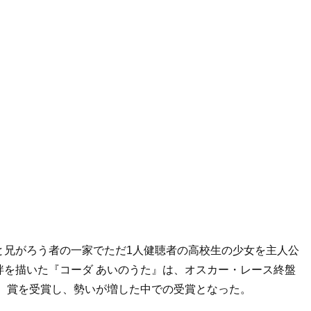
と兄がろう者の一家でただ1人健聴者の高校生の少女を主人公
絆を描いた『コーダ あいのうた』は、オスカー・レース終盤
A）賞を受賞し、勢いが増した中での受賞となった。