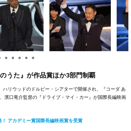
いのうた』が作品賞ほか3部門制覇
、ハリウッドのドルビー・シアターで開催され、『コーダ あ
た、濱口竜介監督の『ドライブ・マイ・カー』が国際長編映画
！ アカデミー賞国際長編映画賞を受賞