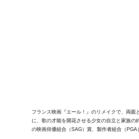
フランス映画『エール！』のリメイクで、両親
に、歌の才能を開花させる少女の自立と家族の
の映画俳優組合（SAG）賞、製作者組合（PG