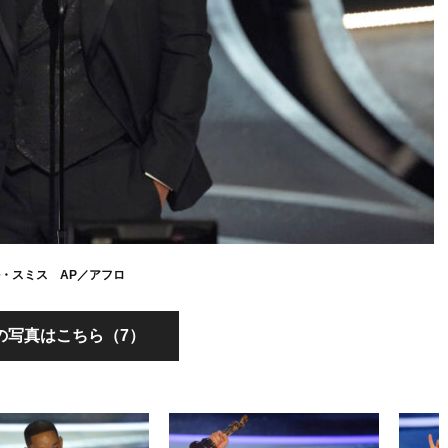
・スミス AP／アフロ
の写真はこちら（7）