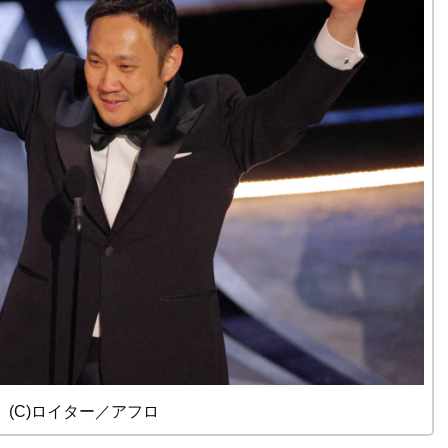
 (C)ロイター／アフロ