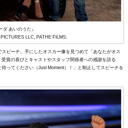
ーダ あいのうた』
PICTURES LLC, PATHE FILMS.
でスピーチ。手にしたオスカー像を見つめて「あなたがオス
と語りかけ、受賞の喜びとキャストやスタッフ関係者への感謝を語る
てください（Just Moment）！」と制止してスピーチを