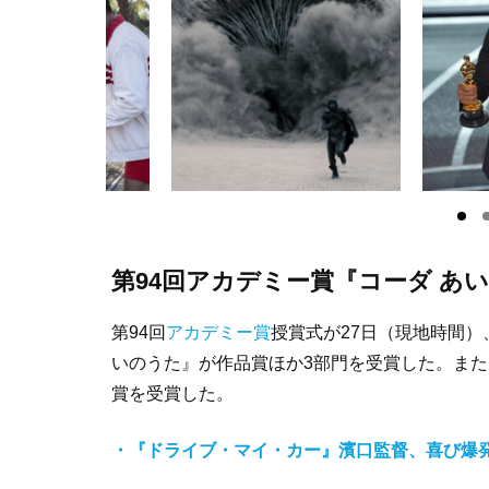
第94回アカデミー賞『コーダ あ
第94回
アカデミー賞
授賞式が27日（現地時間）
いのうた』が作品賞ほか3部門を受賞した。ま
賞を受賞した。
・『ドライブ・マイ・カー』濱口監督、喜び爆発