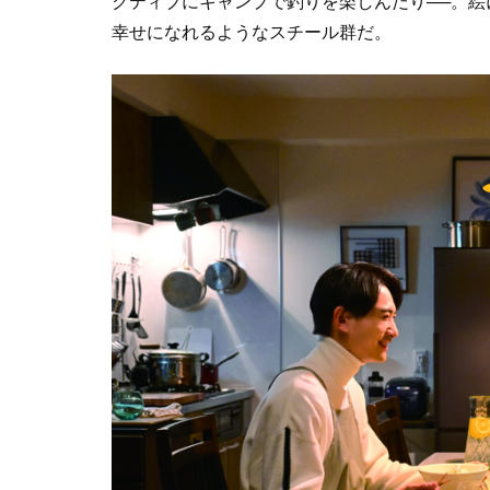
クティブにキャンプで釣りを楽しんだり──。絵
幸せになれるようなスチール群だ。