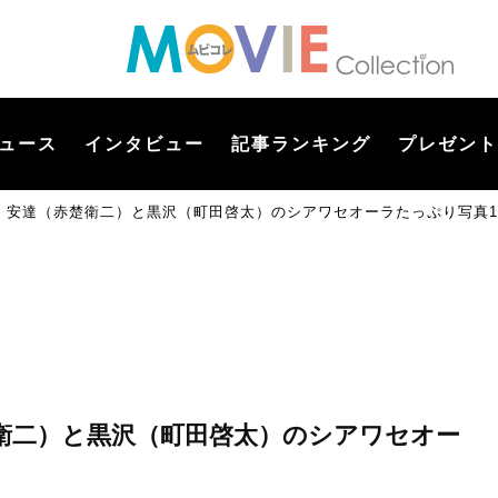
ュース
インタビュー
記事ランキング
プレゼント
』安達（赤楚衛二）と黒沢（町田啓太）のシアワセオーラたっぷり写真1
衛二）と黒沢（町田啓太）のシアワセオー