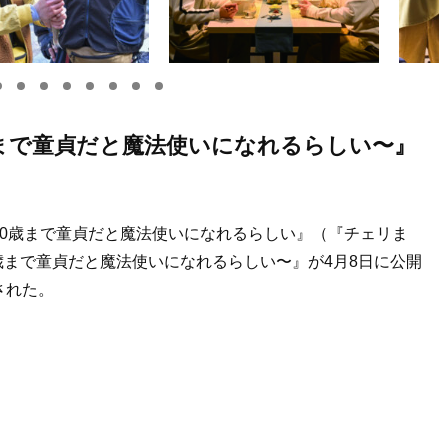
30歳まで童貞だと魔法使いになれるらしい〜』
30歳まで童貞だと魔法使いになれるらしい』（『チェリま
30歳まで童貞だと魔法使いになれるらしい〜』が4月8日に公開
された。