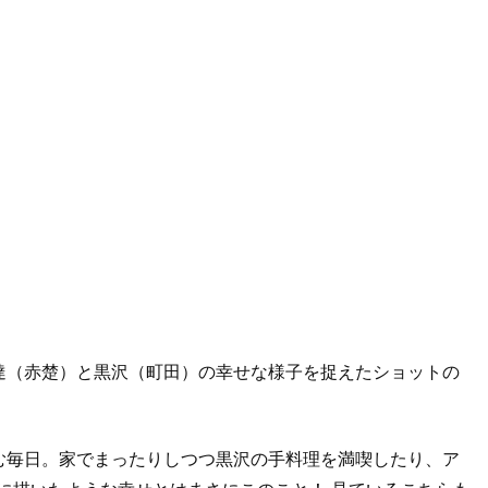
達（赤楚）と黒沢（町田）の幸せな様子を捉えたショットの
む毎日。家でまったりしつつ黒沢の手料理を満喫したり、ア