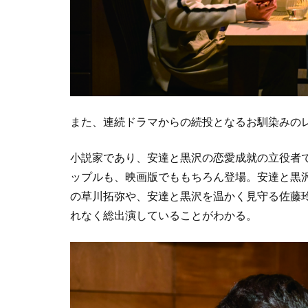
また、連続ドラマからの続投となるお馴染みの
小説家であり、安達と黒沢の恋愛成就の立役者
ップルも、映画版でももちろん登場。安達と黒
の草川拓弥や、安達と黒沢を温かく見守る佐藤
れなく総出演していることがわかる。