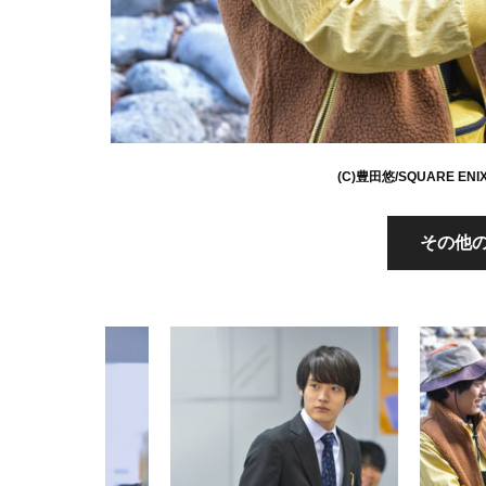
(C)豊田悠/SQUARE E
その他の