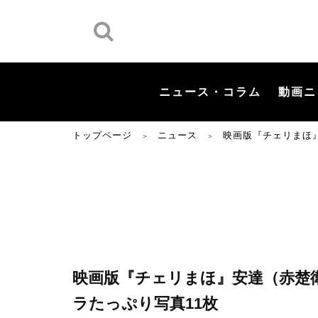
ニュース・コラム
動画ニ
トップページ
ニュース
映画版『チェリまほ
＞
＞
映画版『チェリまほ』安達（赤楚
ラたっぷり写真11枚