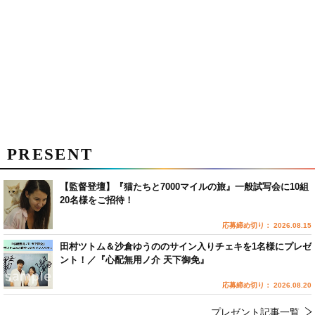
PRESENT
【監督登壇】『猫たちと7000マイルの旅』一般試写会に10組
20名様をご招待！
応募締め切り： 2026.08.15
田村ツトム＆沙倉ゆうののサイン入りチェキを1名様にプレゼ
ント！／『心配無用ノ介 天下御免』
応募締め切り： 2026.08.20
プレゼント記事一覧