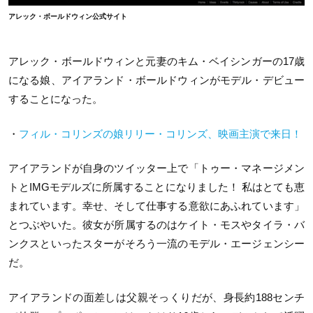
アレック・ボールドウィン公式サイト
アレック・ボールドウィンと元妻のキム・ベイシンガーの17歳
になる娘、アイアランド・ボールドウィンがモデル・デビュー
することになった。
・
フィル・コリンズの娘リリー・コリンズ、映画主演で来日！
アイアランドが自身のツイッター上で「トゥー・マネージメン
トとIMGモデルズに所属することになりました！ 私はとても恵
まれています。幸せ、そして仕事する意欲にあふれています」
とつぶやいた。彼女が所属するのはケイト・モスやタイラ・バ
ンクスといったスターがそろう一流のモデル・エージェンシー
だ。
アイアランドの面差しは父親そっくりだが、身長約188センチ