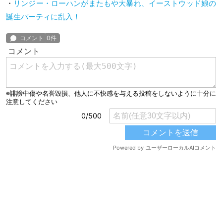
・
リンジー・ローハンがまたもや大暴れ、イーストウッド娘の
誕生パーティに乱入！