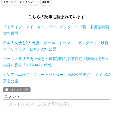
#ジュリア・デュクルノー
#映画
こちらの記事も読まれています
『ドライブ・マイ・カー』ゴールデングローブ賞・非英語映画
賞を獲得！
日本人女優も2人出演！ ポール・トーマス・アンダーソン最新
作『リコリス・ピザ』22年公開
オーストラリア史上最悪の無差別銃乱射事件初の映画化で数々
の賞を受賞『NITRAM』特報
カンヌ出品作品『ブルー・バイユー』日本公開決定！ メイン写
真も公開