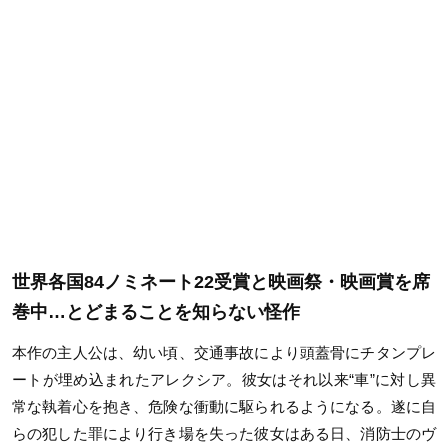
世界各国84ノミネート22受賞と映画祭・映画賞を席
巻中…とどまることを知らない怪作
本作の主人公は、幼い頃、交通事故により頭蓋骨にチタンプレ
ートが埋め込まれたアレクシア。彼女はそれ以来“車”に対し異
常な執着心を抱き、危険な衝動に駆られるようになる。遂に自
らの犯した罪により行き場を失った彼女はある日、消防士のヴ