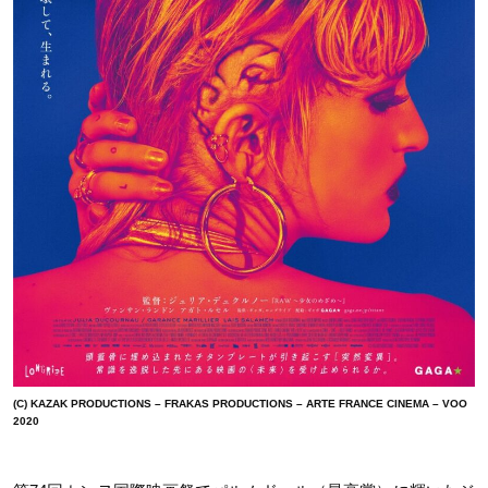
(C) KAZAK PRODUCTIONS – FRAKAS PRODUCTIONS – ARTE FRANCE CINEMA – VOO
2020