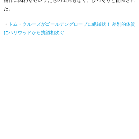
補作に関わるセレブたちの出席もなく、ひっそりと開催され
た。
・
トム・クルーズがゴールデングローブに絶縁状！ 差別的体質
にハリウッドから抗議相次ぐ