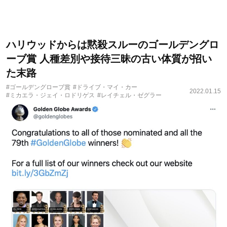
ハリウッドからは黙殺スルーのゴールデングロ
ーブ賞 人種差別や接待三昧の古い体質が招い
た末路
#ゴールデングローブ賞
#ドライブ・マイ・カー
2022.01.15
#ミカエラ・ジェイ・ロドリゲス
#レイチェル・ゼグラー