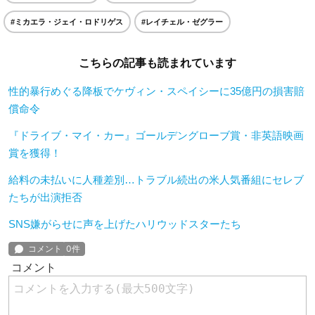
#ミカエラ・ジェイ・ロドリゲス
#レイチェル・ゼグラー
こちらの記事も読まれています
性的暴行めぐる降板でケヴィン・スペイシーに35億円の損害賠
償命令
『ドライブ・マイ・カー』ゴールデングローブ賞・非英語映画
賞を獲得！
給料の未払いに人種差別…トラブル続出の米人気番組にセレブ
たちが出演拒否
SNS嫌がらせに声を上げたハリウッドスターたち