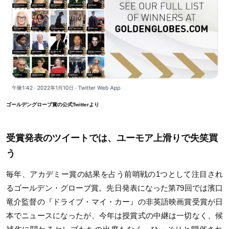
ゴールデングローブ賞の公式Twitterより
受賞発表のツイートでは、ユーモア上滑りで失笑買
う
毎年、アカデミー賞の結果を占う前哨戦の1つとして注目され
るゴールデン・グローブ賞。先日発表になった第79回では濱口
竜介監督の『ドライブ・マイ・カー』の非英語映画賞受賞が日
本でニュースになったが、今年は授賞式の中継は一切なく、候