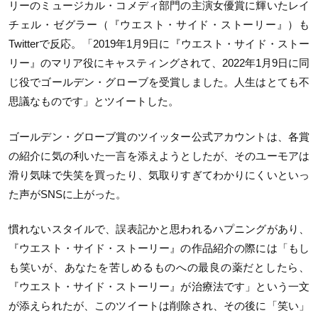
リーのミュージカル・コメディ部門の主演女優賞に輝いたレイ
チェル・ゼグラー（『ウエスト・サイド・ストーリー』）も
Twitterで反応。「2019年1月9日に『ウエスト・サイド・ストー
リー』のマリア役にキャスティングされて、2022年1月9日に同
じ役でゴールデン・グローブを受賞しました。人生はとても不
思議なものです」とツイートした。
ゴールデン・グローブ賞のツイッター公式アカウントは、各賞
の紹介に気の利いた一言を添えようとしたが、そのユーモアは
滑り気味で失笑を買ったり、気取りすぎてわかりにくいといっ
た声がSNSに上がった。
慣れないスタイルで、誤表記かと思われるハプニングがあり、
『ウエスト・サイド・ストーリー』の作品紹介の際には「もし
も笑いが、あなたを苦しめるものへの最良の薬だとしたら、
『ウエスト・サイド・ストーリー』が治療法です」という一文
が添えられたが、このツイートは削除され、その後に「笑い」