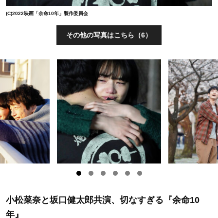
(C)2022映画「余命10年」製作委員会
その他の写真はこちら（6）
小松菜奈と坂口健太郎共演、切なすぎる『余命10
年』