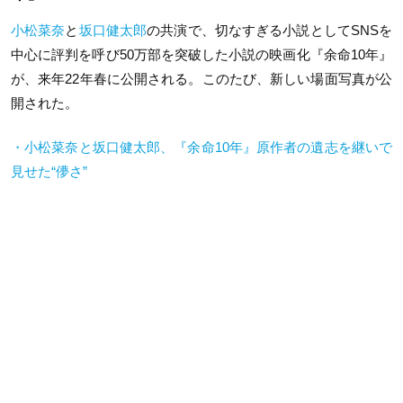
小松菜奈
と
坂口健太郎
の共演で、切なすぎる小説としてSNSを
中心に評判を呼び50万部を突破した小説の映画化『余命10年』
が、来年22年春に公開される。このたび、新しい場面写真が公
開された。
・小松菜奈と坂口健太郎、『余命10年』原作者の遺志を継いで
見せた“儚さ”