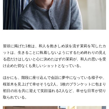
冒頭に掲げた1枚は、和人を抱きしめ涙を流す茉莉を写したカ
ットは、生きることに執着しないようにするため終わりの見え
る恋だけはしないと心に決めたはずの茉莉が、和人の思いを受
け止めた切なくも美しいショットとなっている。
ほかにも、階段に座り込んで会話に夢中になっている様子や、
桜並木を見上げて幸せそうな2人、1枚のブランケットに包まり
初日の出を共に迎えて笑顔溢れる2人など、幸せな日常が切り
取られている。