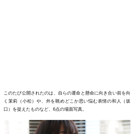
このたび公開されたのは、自らの運命と懸命に向き合い前を向
く茉莉（小松）や、外を眺めどこか思い悩む表情の和人（坂
口）を捉えたものなど、6点の場面写真。