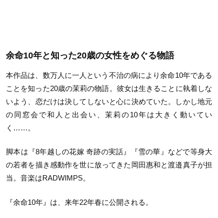
余命10年と知った20歳の女性をめぐる物語
本作品は、数万人に一人という不治の病により余命10年である
ことを知った20歳の茉莉の物語。彼女は生きることに執着しな
いよう、恋だけは決してしないと心に決めていた。しかし地元
の同窓会で和人と出会い、茉莉の10年は大きく動いてい
く……。
脚本は『8年越しの花嫁 奇跡の実話』『雪の華』などで等身大
の若者を描き感動作を世に放ってきた岡田惠和と渡邉真子が担
当。音楽はRADWIMPS。
『余命10年』は、来年22年春に公開される。