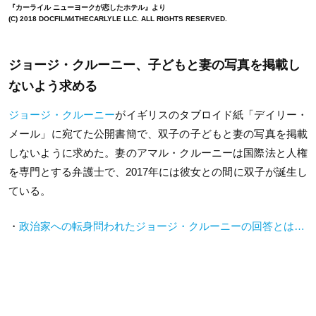
『カーライル ニューヨークが恋したホテル』より
(C) 2018 DOCFILM4THECARLYLE LLC. ALL RIGHTS RESERVED.
ジョージ・クルーニー、
子どもと妻の写真を掲載し
ないよう求める
ジョージ・クルーニー
がイギリスのタブロイド紙「デイリー・
メール」に宛てた公開書簡で、双子の子どもと妻の写真を掲載
しないように求めた。妻のアマル・クルーニーは国際法と人権
を専門とする弁護士で、2017年には彼女との間に双子が誕生し
ている。
・
政治家への転身問われたジョージ・クルーニーの回答とは…