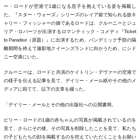
ー・ロードが空港で1歳になる息子を抱えている姿を掲載し
た。『スター・ウォーズ』シリーズのレイア姫で知られる故キ
ャリー・フィッシャーの娘であるロードは、クルーニーとジュ
リア・ロバーツが出演するロマンティック・コメディ『Ticket
to Paradise（原題）』に出演するため、パンデミック予防の隔
離期間を終えて撮影地クイーンズランドに向かうため、にシド
ニー空港にいた。
クルーニーは、ロードと共演のケイトリン・デヴァーの空港で
の様子を伝える記事を見て、デイリー・メール紙やその他のメ
ディアに宛てて、以下の文章を綴った。
「デイリー・メールとその他の出版社への公開書簡。
ビリー・ロードの1歳の赤ちゃんの写真が掲載されているのを
見て、さらにその後、その写真を削除したことを見て、私たち
の子どもたちの顔を掲載するのを控えていただくことをお願い