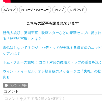
#ゴシップ
#ジョージ・クルーニー
#セレブ
#ハリウッド
こちらの記事も読まれています
歴代大統領、英国王室、映画スターなどの豪華セレブに愛され
る「秘密の宮殿」とは？
真似はしないで!? ジジ・ハディッドが実践する母直伝のニキビ
ケアとは？
トム・クルーズ激怒！ コロナ対策の徹底とトップの重責を説く
ヴィン・ディーゼル、オレ様目線のメッセージに「失礼」の批
判も