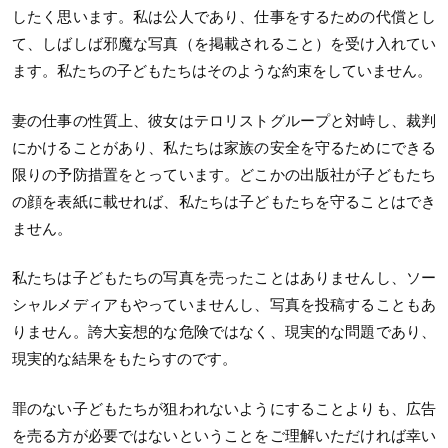
したく思います。私は公人であり、仕事をするための代償とし
て、しばしば邪魔な写真（を掲載されること）を受け入れてい
ます。私たちの子どもたちはそのような約束をしていません。
妻の仕事の性質上、彼女はテロリストグループと対峙し、裁判
にかけることがあり、私たちは家族の安全を守るためにできる
限りの予防措置をとっています。どこかの出版社が子どもたち
の顔を表紙に載せれば、私たちは子どもたちを守ることはでき
ません。
私たちは子どもたちの写真を売ったことはありませんし、ソー
シャルメディアもやっていませんし、写真を投稿することもあ
りません。誇大妄想的な危険ではなく、現実的な問題であり、
現実的な結果をもたらすのです。
罪のない子どもたちが狙われないようにすることよりも、広告
を売る方が必要ではないということをご理解いただければ幸い