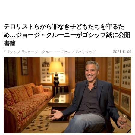
テロリストらから罪なき子どもたちを守るた
め…ジョージ・クルーニーがゴシップ紙に公開
書簡
#ゴシップ
#ジョージ・クルーニー
#セレブ
#ハリウッド
2021.11.09