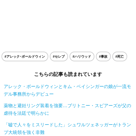
#アレック･ボールドウィン
#セレブ
#ハリウッド
#事故
#死亡
こちらの記事も読まれています
アレック・ボールドウィンとキム・ベイシンガーの娘が一流モ
デル事務所からデビュー
薬物と避妊リング装着を強要…ブリトニー・スピアーズが父の
虐待を法廷で明らかに
「嘘で人々をミスリードした」シュワルツェネッガーがトラン
プ大統領を強く非難