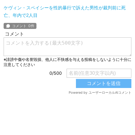
ケヴィン・スペイシーを性的暴行で訴えた男性が裁判前に死
亡、年内で2人目