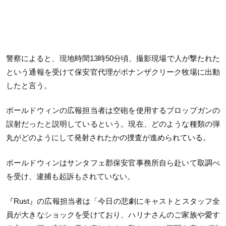
警察によると、現地時間13時50分頃、撮影現場で人が撃たれた
という通報を受けて保安官代理がボナンザクリーク牧場に出動
したと言う。
ボールドウィンの広報担当者は空砲を使用するプロップガンの
誤射だったと説明しているという。現在、どのような種類の弾
丸がどのようにして発射されたかの捜査が進められている。
ボールドウィンはサンタフェ郡保安官事務所自ら赴いて取調べ
を受け、逮捕も起訴もされていない。
『Rust』の広報担当者は「今日の悲劇にキャストとスタッフ全
員が大きなショックを受けており、ハリナさんのご家族や愛す