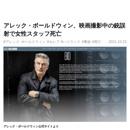
アレック・ボールドウィン、映画撮影中の銃誤
射で女性スタッフ死亡
#アレック･ボールドウィン
#セレブ
#ハリウッド
#事故
#死亡
2021.10.23
アレック・ボールドウィン公式サイトより