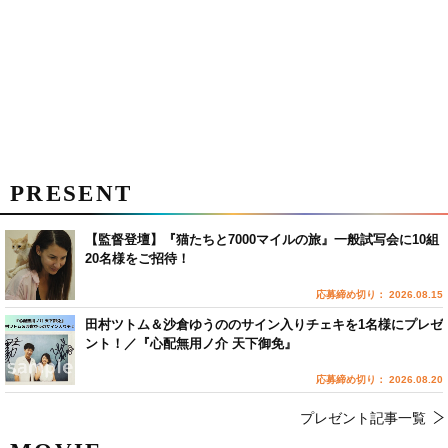
PRESENT
【監督登壇】『猫たちと7000マイルの旅』一般試写会に10組
20名様をご招待！
応募締め切り： 2026.08.15
田村ツトム＆沙倉ゆうののサイン入りチェキを1名様にプレゼ
ント！／『心配無用ノ介 天下御免』
応募締め切り： 2026.08.20
プレゼント記事一覧