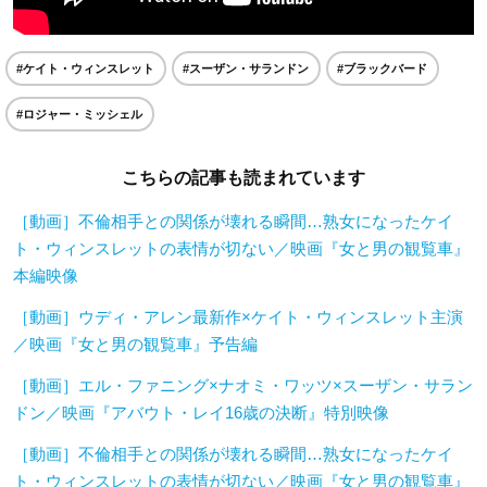
#ケイト・ウィンスレット
#スーザン・サランドン
#ブラックバード
#ロジャー・ミッシェル
こちらの記事も読まれています
［動画］不倫相手との関係が壊れる瞬間…熟女になったケイ
ト・ウィンスレットの表情が切ない／映画『女と男の観覧車』
本編映像
［動画］ウディ・アレン最新作×ケイト・ウィンスレット主演
／映画『女と男の観覧車』予告編
［動画］エル・ファニング×ナオミ・ワッツ×スーザン・サラン
ドン／映画『アバウト・レイ16歳の決断』特別映像
［動画］不倫相手との関係が壊れる瞬間…熟女になったケイ
ト・ウィンスレットの表情が切ない／映画『女と男の観覧車』