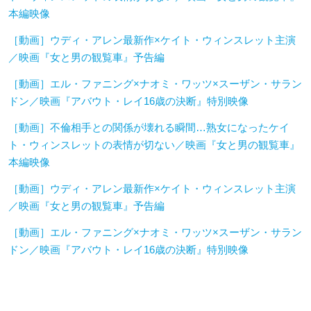
本編映像
［動画］ウディ・アレン最新作×ケイト・ウィンスレット主演
／映画『女と男の観覧車』予告編
［動画］エル・ファニング×ナオミ・ワッツ×スーザン・サラン
ドン／映画『アバウト・レイ16歳の決断』特別映像
［動画］不倫相手との関係が壊れる瞬間…熟女になったケイ
ト・ウィンスレットの表情が切ない／映画『女と男の観覧車』
本編映像
［動画］ウディ・アレン最新作×ケイト・ウィンスレット主演
／映画『女と男の観覧車』予告編
［動画］エル・ファニング×ナオミ・ワッツ×スーザン・サラン
ドン／映画『アバウト・レイ16歳の決断』特別映像