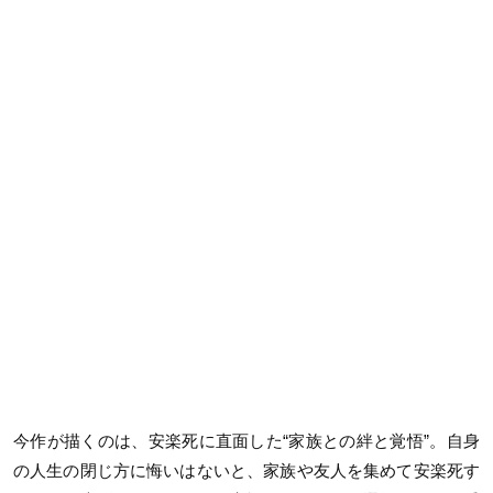
今作が描くのは、安楽死に直面した“家族との絆と覚悟”。自身
の人生の閉じ方に悔いはないと、家族や友人を集めて安楽死す