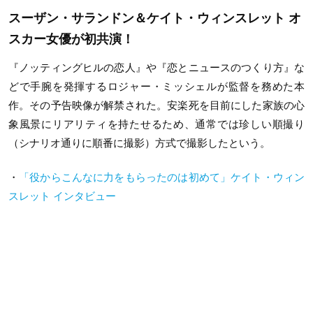
スーザン・サランドン＆ケイト・ウィンスレット オ
スカー女優が初共演！
『ノッティングヒルの恋人』や『恋とニュースのつくり方』な
どで手腕を発揮するロジャー・ミッシェルが監督を務めた本
作。
その予告映像が解禁された。
安楽死を目前にした家族の心
象風景にリアリティを持たせるため、通常では珍しい順撮り
（シナリオ通りに順番に撮影）方式で撮影したという。
・
「役からこんなに力をもらったのは初めて」ケイト・ウィン
スレット インタビュー