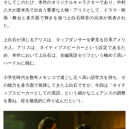
そしてこのたび、本作のオリジナルキャラクターであり、中村
八大が渡米先で出会う重要な人物・アリスとして、ドラマ・映
画・舞台と多方面で輝きを放つ上白石萌音の出演が発表され
た。
上白石が演じるアリスは、タップダンサーを夢見る日系アメリ
カ人。アリスは、ネイティブスピーカーという設定であるた
め、本作において上白石は、全編英語セリフという極めて高い
ハードルに挑む。
小学生時代を数年メキシコで過ごし元々高い語学力を持ち、そ
の能力を多方面で発揮してきた上白石ですが、今回は「ネイテ
ィブスピーカーとしての英語」という細かなニュアンスの調整
を重ね、役を徹底的に作り込んだという。