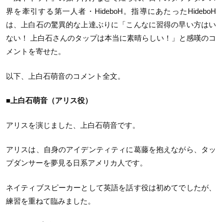
界を牽引する第一人者・HideboH。指導にあたったHideboH
は、上白石の驚異的な上達ぶりに「こんなに習得の早い方はい
ない！ 上白石さんのタップは本当に素晴らしい！」と感嘆のコ
メントを寄せた。
以下、上白石萌音のコメント全文。
■上白石萌音（アリス役）
アリスを演じました、上白石萌音です。
アリスは、自身のアイデンティティに葛藤を抱えながら、タッ
プダンサーを夢見る日系アメリカ人です。
ネイティブスピーカーとして英語を話す役は初めてでしたが、
練習を重ねて臨みました。