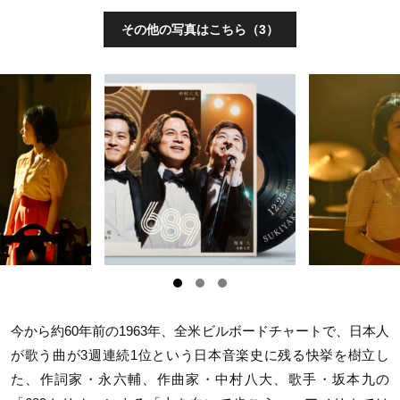
その他の写真はこちら（3）
今から約60年前の1963年、全米ビルボードチャートで、日本人
が歌う曲が3週連続1位という日本音楽史に残る快挙を樹立し
た、作詞家・永六輔、作曲家・中村八大、歌手・坂本九の