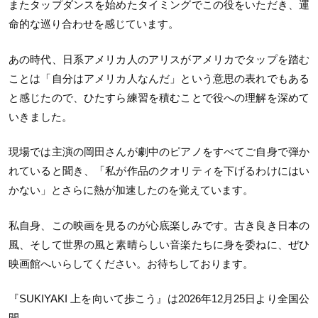
またタップダンスを始めたタイミングでこの役をいただき、運
命的な巡り合わせを感じています。
あの時代、日系アメリカ人のアリスがアメリカでタップを踏む
ことは「自分はアメリカ人なんだ」という意思の表れでもある
と感じたので、ひたすら練習を積むことで役への理解を深めて
いきました。
現場では主演の岡田さんが劇中のピアノをすべてご自身で弾か
れていると聞き、「私が作品のクオリティを下げるわけにはい
かない」とさらに熱が加速したのを覚えています。
私自身、この映画を見るのが心底楽しみです。古き良き日本の
風、そして世界の風と素晴らしい音楽たちに身を委ねに、ぜひ
映画館へいらしてください。お待ちしております。
『SUKIYAKI 上を向いて歩こう』は2026年12月25日より全国公
開。