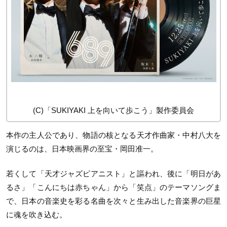
(C)「SUKIYAKI 上を向いて歩こう」製作委員会
本作の主人公であり、物語の核となる天才作曲家・中村八大を
演じるのは、日本映画界の至宝・岡田准一。
若くして「天才ジャズピアニスト」と謳われ、後に「明日があ
るさ」「こんにちは赤ちゃん」から「笑点」のテーマソングま
で、日本の音楽史を彩る名曲を次々と生み出した音楽界の巨星
に魂を吹き込む。