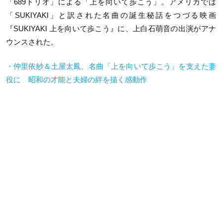
「689トリオ」による「上を向いて歩こう」。アメリカでは
「SUKIYAKI」と訳された名曲の誕生秘話をつづる映画
『SUKIYAKI 上を向いて歩こう』に、上白石萌音の出演がアナ
ウンスされた。
・仲里依紗＆土屋太鳳、名曲「上を向いて歩こう」を支えた妻
役に 昭和の才能と夫婦の絆を描く感動作