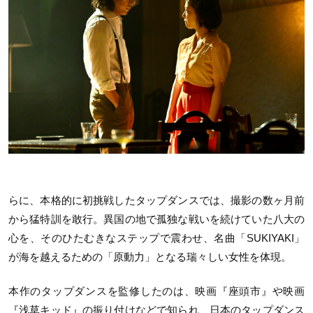
らに、本格的に初挑戦したタップダンスでは、撮影の数ヶ月前
から猛特訓を敢行。異国の地で孤独な戦いを続けていた八大の
心を、そのひたむきなステップで震わせ、名曲「SUKIYAKI」
が海を越えるための「原動力」となる瑞々しい女性を体現。
本作のタップダンスを監修したのは、映画『座頭市』や映画
『浅草キッド』の振り付けなどで知られ、日本のタップダンス