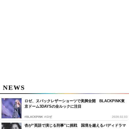
NEWS
ロゼ、ヌバックレザーショーツで美脚全開 BLACKPINK東
京ドーム3DAYSの全ルックに注目
#BLACKPINK
#ロゼ
2026.02.03
杏が“英語で演じる刑事”に挑戦 国境を越えるバディドラマ