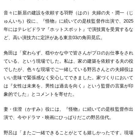
音々に新居の建設を依頼する羽野（はの）夫婦の夫・潤一（じ
ゅんいち）役に、『怪物』に続いての是枝監督作出演で、2025
年にはテレビドラマ『ホットスポット』で演技賞を受賞するな
ど、高い演技力に定評がある東京03の角田晃広。
角田は「変わらず、穏やかな中で皆さんがプロのお仕事をされ
ている、という現場でした。私は、家の建築を依頼する夫の役
でしたが、色々な現場でご一緒している野呂さんとの夫婦役は
いい意味で緊張感なく安心してできました。家づくりにおいて
は『女性は未来を、男性は過去を向く』という監督の言葉が印
象的でした」とコメントを寄せた。
妻・佳澄（かすみ）役には、『怪物』に続いての是枝監督作出
演で、今やドラマ・映画にひっぱりだこの野呂佳代。
野呂は「またご一緒できることがとても嬉しかったです。現場