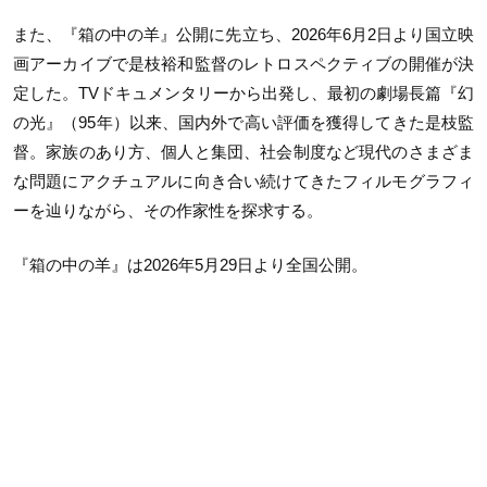
また、『箱の中の羊』公開に先立ち、2026年6月2日より国立映
画アーカイブで是枝裕和監督のレトロスペクティブの開催が決
定した。TVドキュメンタリーから出発し、最初の劇場長篇『幻
の光』（95年）以来、国内外で高い評価を獲得してきた是枝監
督。家族のあり方、個人と集団、社会制度など現代のさまざま
な問題にアクチュアルに向き合い続けてきたフィルモグラフィ
ーを辿りながら、その作家性を探求する。
『箱の中の羊』は2026年5月29日より全国公開。