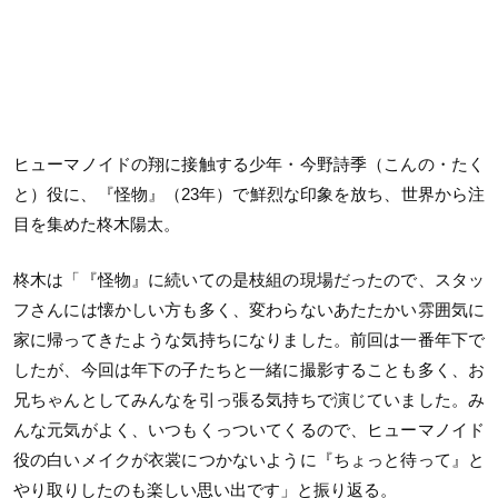
ヒューマノイドの翔に接触する少年・今野詩季（こんの・たく
と）役に、『怪物』（23年）で鮮烈な印象を放ち、世界から注
目を集めた柊木陽太。
柊木は「『怪物』に続いての是枝組の現場だったので、スタッ
フさんには懐かしい方も多く、変わらないあたたかい雰囲気に
家に帰ってきたような気持ちになりました。前回は一番年下で
したが、今回は年下の子たちと一緒に撮影することも多く、お
兄ちゃんとしてみんなを引っ張る気持ちで演じていました。み
んな元気がよく、いつもくっついてくるので、ヒューマノイド
役の白いメイクが衣裳につかないように『ちょっと待って』と
やり取りしたのも楽しい思い出です」と振り返る。