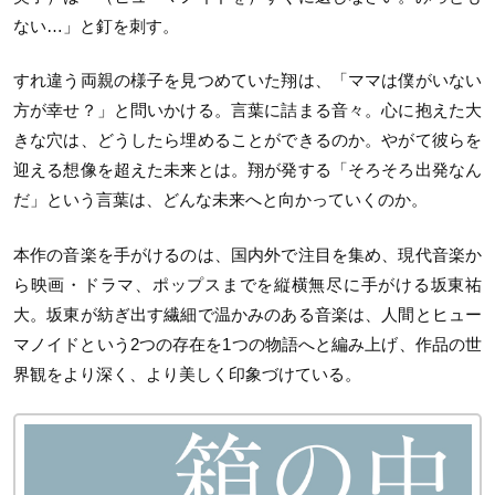
ない…」と釘を刺す。
すれ違う両親の様子を見つめていた翔は、「ママは僕がいない
方が幸せ？」と問いかける。言葉に詰まる音々。心に抱えた大
きな穴は、どうしたら埋めることができるのか。やがて彼らを
迎える想像を超えた未来とは。翔が発する「そろそろ出発なん
だ」という言葉は、どんな未来へと向かっていくのか。
本作の音楽を手がけるのは、国内外で注目を集め、現代音楽か
ら映画・ドラマ、ポップスまでを縦横無尽に手がける坂東祐
大。坂東が紡ぎ出す繊細で温かみのある音楽は、人間とヒュー
マノイドという2つの存在を1つの物語へと編み上げ、作品の世
界観をより深く、より美しく印象づけている。