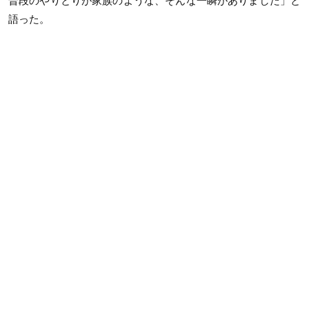
普段のやりとりが家族のような、そんな一瞬がありました」と
語った。