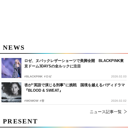
NEWS
ロゼ、ヌバックレザーショーツで美脚全開 BLACKPINK東
京ドーム3DAYSの全ルックに注目
#BLACKPINK
#ロゼ
2026.02.03
杏が“英語で演じる刑事”に挑戦 国境を越えるバディドラマ
『BLOOD & SWEAT』
#WOWOW
#杏
2026.02.02
ニュース記事一覧
PRESENT