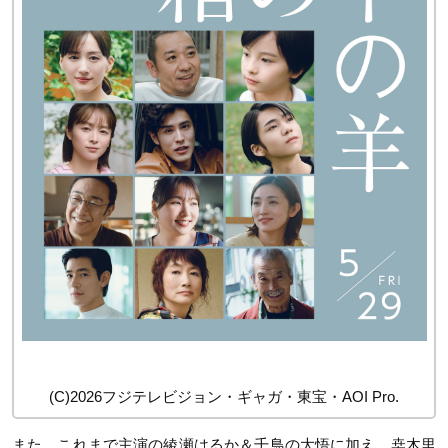
(C)2026フジテレビジョン・ギャガ・東宝・AOI Pro.
また、これまで主演の綾瀬はるか＆千鳥の大悟に加え、桒木里